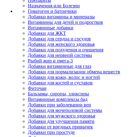
Препараты
Назначения или Болезни
Гематоген и батончики
Добавки витамины и минералы
Витаминны для детей и подростков
Витаминные добавки
Добавки для ЖКТ
Добавки для сердца и сосудов
Добавки для женского здоровья
Добавки для похудения и очищения
Добавки для нервной системы
Рыбий жир и омега-3
Добавки витаминные для глаз
Добавки для нормализации обмена веществ
Добавки для кожи, волос и ногтей
Добавки для костей и суставов
Фиточаи
Бальзамы, сиропы, эликсиры
Витаминные комплексы бад
Добавки при заболевании вен
Добавки для мочеполовой системы
Добавки для мужского здоровья
Добавки для улучшения памяти
Добавки от вредных привычек
Добавки при простуде