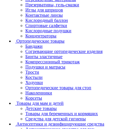
Презервативы, гель-смазки
Иглы для шприцов
Контактные линзы
Кислородный баллон
Спиртовые салфетки
Кислородные подушки
Концентраторы
Ортопедические товары
Бандажи
Согревающие ортопедические изделия
Бинты эластичные
Компрессионный трикотаж
Подушки и матрасы
Трости
Костыли
Ходунки
Ортопедические товары для стоп
Наколенники
Корсеты
Товары для мам и детей
Детские товары
Товары для беременных и кормящих
Средства для детской гигиены
Антисептики и дезинфицирующие средства