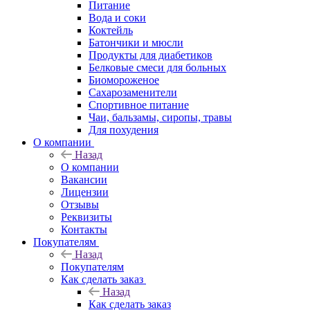
Питание
Вода и соки
Коктейль
Батончики и мюсли
Продукты для диабетиков
Белковые смеси для больных
Биомороженое
Сахарозаменители
Спортивное питание
Чаи, бальзамы, сиропы, травы
Для похудения
О компании
Назад
О компании
Вакансии
Лицензии
Отзывы
Реквизиты
Контакты
Покупателям
Назад
Покупателям
Как сделать заказ
Назад
Как сделать заказ