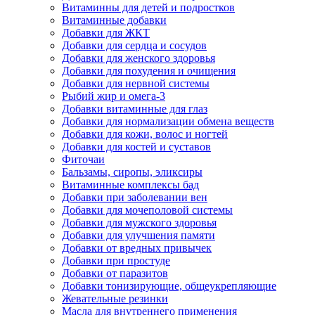
Витаминны для детей и подростков
Витаминные добавки
Добавки для ЖКТ
Добавки для сердца и сосудов
Добавки для женского здоровья
Добавки для похудения и очищения
Добавки для нервной системы
Рыбий жир и омега-3
Добавки витаминные для глаз
Добавки для нормализации обмена веществ
Добавки для кожи, волос и ногтей
Добавки для костей и суставов
Фиточаи
Бальзамы, сиропы, эликсиры
Витаминные комплексы бад
Добавки при заболевании вен
Добавки для мочеполовой системы
Добавки для мужского здоровья
Добавки для улучшения памяти
Добавки от вредных привычек
Добавки при простуде
Добавки от паразитов
Добавки тонизирующие, общеукрепляющие
Жевательные резинки
Масла для внутреннего применения