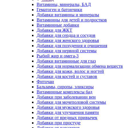
Витамины, минералы, БАД
Гематоген и батончики
Добавки витамины и минералы
Витаминны для детей и подростков
Витаминные добавки
Добавки для ЖКТ
Добавки для сердца и сосудов
Добавки для женского здоровья
Добавки для похудения и очищения
Добавки для нервной системы
Рыбий жир и омега-3
Добавки витаминные для глаз
Добавки для нормализации обмена веществ
Добавки для кожи, волос и ногтей
Добавки для костей и суставов
Фиточаи
Бальзамы, сиропы, эликсиры
Витаминные комплексы бад
Добавки при заболевании вен
Добавки для мочеполовой системы
Добавки для мужского здоровья
Добавки для улучшения памяти
Добавки от вредных привычек
Добавки при простуде
Добавки от паразитов