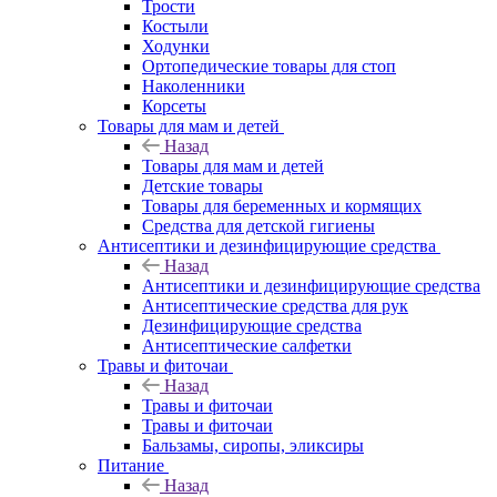
Трости
Костыли
Ходунки
Ортопедические товары для стоп
Наколенники
Корсеты
Товары для мам и детей
Назад
Товары для мам и детей
Детские товары
Товары для беременных и кормящих
Средства для детской гигиены
Антисептики и дезинфицирующие средства
Назад
Антисептики и дезинфицирующие средства
Антисептические средства для рук
Дезинфицирующие средства
Антисептические салфетки
Травы и фиточаи
Назад
Травы и фиточаи
Травы и фиточаи
Бальзамы, сиропы, эликсиры
Питание
Назад