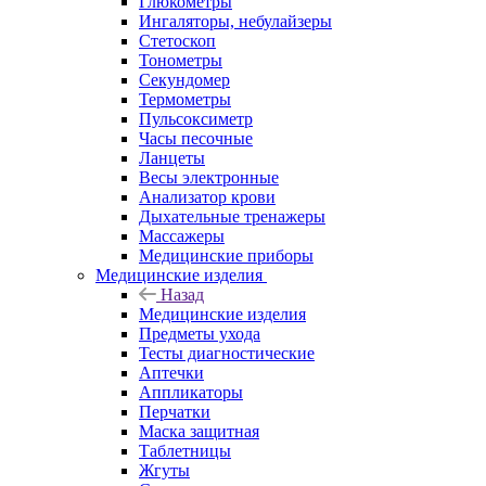
Глюкометры
Ингаляторы, небулайзеры
Стетоскоп
Тонометры
Секундомер
Термометры
Пульсоксиметр
Часы песочные
Ланцеты
Весы электронные
Анализатор крови
Дыхательные тренажеры
Массажеры
Медицинские приборы
Медицинские изделия
Назад
Медицинские изделия
Предметы ухода
Тесты диагностические
Аптечки
Аппликаторы
Перчатки
Маска защитная
Таблетницы
Жгуты