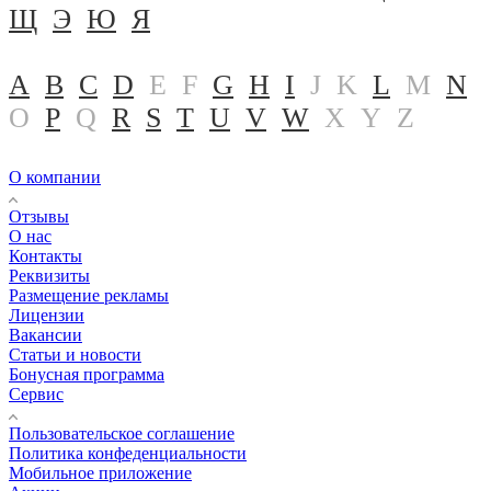
Щ
Э
Ю
Я
A
B
C
D
E
F
G
H
I
J
K
L
M
N
O
P
Q
R
S
T
U
V
W
X
Y
Z
О компании
Отзывы
О нас
Контакты
Реквизиты
Размещение рекламы
Лицензии
Вакансии
Статьи и новости
Бонусная программа
Сервис
Пользовательское соглашение
Политика конфеденциальности
Мобильное приложение