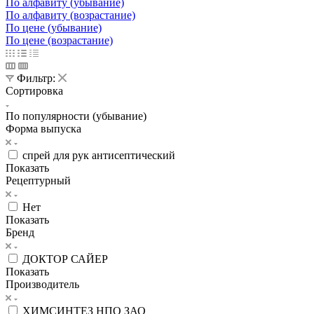
По алфавиту (убывание)
По алфавиту (возрастание)
По цене (убывание)
По цене (возрастание)
Фильтр:
Сортировка
По популярности (убывание)
Форма выпуска
спрей для рук антисептический
Показать
Рецептурный
Нет
Показать
Бренд
ДОКТОР САЙЕР
Показать
Производитель
ХИМСИНТЕЗ НПО ЗАО