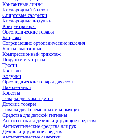
Контактные линзы
Кислородный баллон
Спиртовые салфетки
Кислородные подушки
Концентраторы
Ортопедические товары
Бандажи
Согревающие ортопедические изделия
Бинты эластичные
Компрессионный трикотаж
Подушки и матрасы
Трости
Костыли
Ходунки
Ортопедические товары для стоп
Наколенники
Корсеты
Товары для мам и детей
Детские товары
Товары для беременных и кормящих
Средства для детской гигиены
Антисептики и дезинфицирующие средства
Антисептические средства для рук
Дезинфицирующие средства
Антисептические салфетки