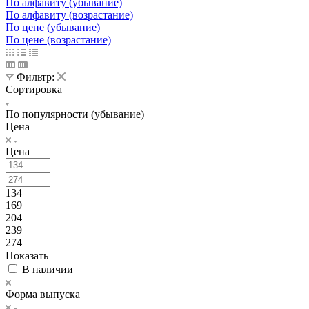
По алфавиту (убывание)
По алфавиту (возрастание)
По цене (убывание)
По цене (возрастание)
Фильтр:
Сортировка
По популярности (убывание)
Цена
Цена
134
169
204
239
274
Показать
В наличии
Форма выпуска