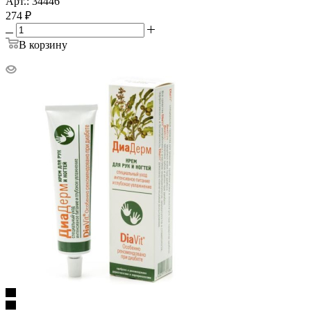
Арт.: 34446
274
₽
В корзину