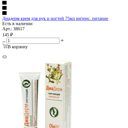
Диадерм крем для рук и ногтей 75мл интенс. питание
Есть в наличии
Арт.: 38617
145
₽
В корзину