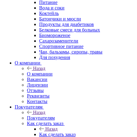
Питание
Вода и соки
Коктейль
Батончики и мюсли
Продукты для диабетиков
Белковые смеси для больных
Биомороженое
Сахарозаменители
Спортивное питание
Чаи, бальзамы, сиропы, травы
Для похудения
О компании
Назад
О компании
Вакансии
Лицензии
Отзывы
Реквизиты
Контакты
Покупателям
Назад
Покупателям
Как сделать заказ
Назад
Как сделать заказ