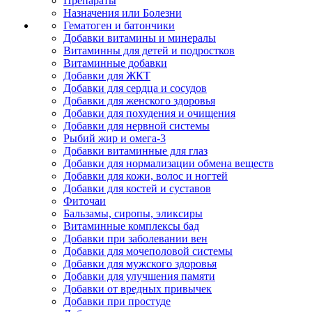
Препараты
Назначения или Болезни
Гематоген и батончики
Добавки витамины и минералы
Витаминны для детей и подростков
Витаминные добавки
Добавки для ЖКТ
Добавки для сердца и сосудов
Добавки для женского здоровья
Добавки для похудения и очищения
Добавки для нервной системы
Рыбий жир и омега-3
Добавки витаминные для глаз
Добавки для нормализации обмена веществ
Добавки для кожи, волос и ногтей
Добавки для костей и суставов
Фиточаи
Бальзамы, сиропы, эликсиры
Витаминные комплексы бад
Добавки при заболевании вен
Добавки для мочеполовой системы
Добавки для мужского здоровья
Добавки для улучшения памяти
Добавки от вредных привычек
Добавки при простуде