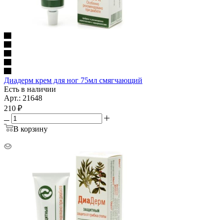
Диадерм крем для ног 75мл смягчающий
Есть в наличии
Арт.: 21648
210
₽
В корзину