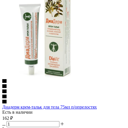
Диадерм крем-тальк для тела 75мл п/опрелостях
Есть в наличии
162
₽