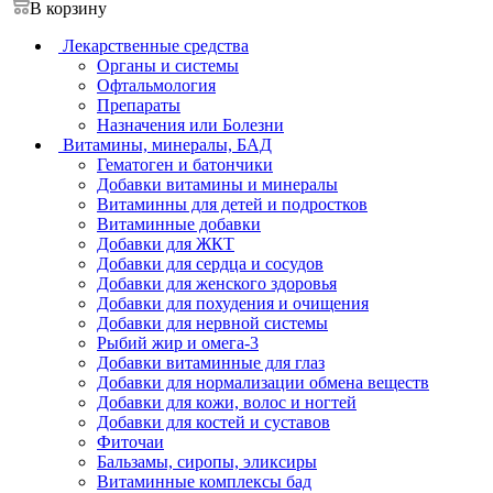
В корзину
Лекарственные средства
Органы и системы
Офтальмология
Препараты
Назначения или Болезни
Витамины, минералы, БАД
Гематоген и батончики
Добавки витамины и минералы
Витаминны для детей и подростков
Витаминные добавки
Добавки для ЖКТ
Добавки для сердца и сосудов
Добавки для женского здоровья
Добавки для похудения и очищения
Добавки для нервной системы
Рыбий жир и омега-3
Добавки витаминные для глаз
Добавки для нормализации обмена веществ
Добавки для кожи, волос и ногтей
Добавки для костей и суставов
Фиточаи
Бальзамы, сиропы, эликсиры
Витаминные комплексы бад