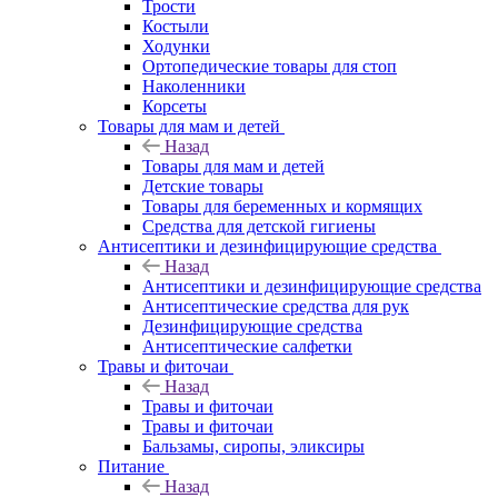
Трости
Костыли
Ходунки
Ортопедические товары для стоп
Наколенники
Корсеты
Товары для мам и детей
Назад
Товары для мам и детей
Детские товары
Товары для беременных и кормящих
Средства для детской гигиены
Антисептики и дезинфицирующие средства
Назад
Антисептики и дезинфицирующие средства
Антисептические средства для рук
Дезинфицирующие средства
Антисептические салфетки
Травы и фиточаи
Назад
Травы и фиточаи
Травы и фиточаи
Бальзамы, сиропы, эликсиры
Питание
Назад