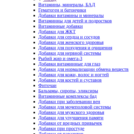
Витамины, минералы, БАД
Гематоген и батончики
Добавки витамины и минералы
Витаминны для детей и подростков
Витаминные добавки
Добавки для ЖКТ
Добавки для сердца и сосудов
Добавки для женского здоровья
Добавки для похудения и очищения
Добавки для нервной системы
Рыбий жир и омега-3
Добавки витаминные для глаз
Добавки для нормализации обмена веществ
Добавки для кожи, волос и ногтей
Добавки для костей и суставов
Фиточаи
Бальзамы, сиропы, эликсиры
Витаминные комплексы бад
Добавки при заболевании вен
Добавки для мочеполовой системы
Добавки для мужского здоровья
Добавки для улучшения памяти
Добавки от вредных привычек
Добавки при простуде
Добавки от паразитов