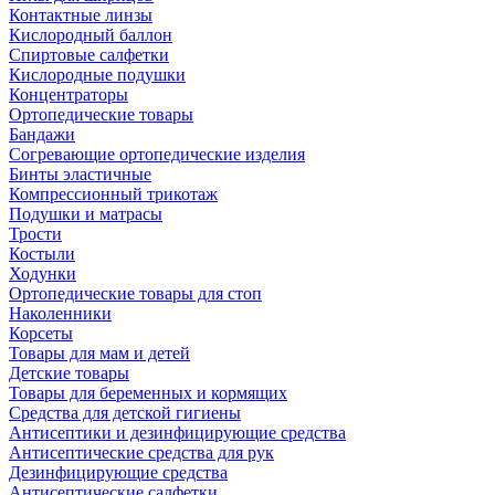
Контактные линзы
Кислородный баллон
Спиртовые салфетки
Кислородные подушки
Концентраторы
Ортопедические товары
Бандажи
Согревающие ортопедические изделия
Бинты эластичные
Компрессионный трикотаж
Подушки и матрасы
Трости
Костыли
Ходунки
Ортопедические товары для стоп
Наколенники
Корсеты
Товары для мам и детей
Детские товары
Товары для беременных и кормящих
Средства для детской гигиены
Антисептики и дезинфицирующие средства
Антисептические средства для рук
Дезинфицирующие средства
Антисептические салфетки