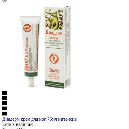
Диадерм крем для ног 75мл интенсив
Есть в наличии