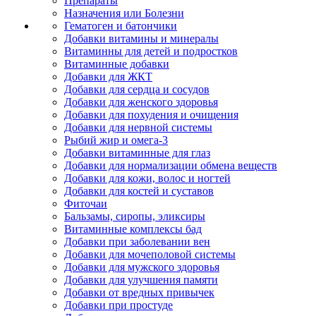
Препараты
Назначения или Болезни
Гематоген и батончики
Добавки витамины и минералы
Витаминны для детей и подростков
Витаминные добавки
Добавки для ЖКТ
Добавки для сердца и сосудов
Добавки для женского здоровья
Добавки для похудения и очищения
Добавки для нервной системы
Рыбий жир и омега-3
Добавки витаминные для глаз
Добавки для нормализации обмена веществ
Добавки для кожи, волос и ногтей
Добавки для костей и суставов
Фиточаи
Бальзамы, сиропы, эликсиры
Витаминные комплексы бад
Добавки при заболевании вен
Добавки для мочеполовой системы
Добавки для мужского здоровья
Добавки для улучшения памяти
Добавки от вредных привычек
Добавки при простуде