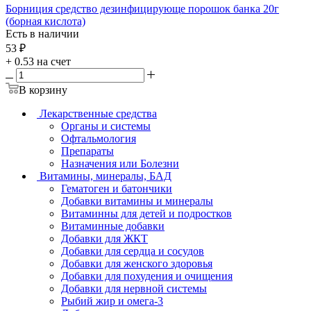
Борниция средство дезинфицирующе порошок банка 20г
(борная кислота)
Есть в наличии
53
₽
+ 0.53 на счет
В корзину
Лекарственные средства
Органы и системы
Офтальмология
Препараты
Назначения или Болезни
Витамины, минералы, БАД
Гематоген и батончики
Добавки витамины и минералы
Витаминны для детей и подростков
Витаминные добавки
Добавки для ЖКТ
Добавки для сердца и сосудов
Добавки для женского здоровья
Добавки для похудения и очищения
Добавки для нервной системы
Рыбий жир и омега-3