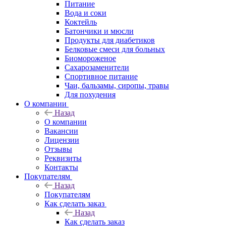
Питание
Вода и соки
Коктейль
Батончики и мюсли
Продукты для диабетиков
Белковые смеси для больных
Биомороженое
Сахарозаменители
Спортивное питание
Чаи, бальзамы, сиропы, травы
Для похудения
О компании
Назад
О компании
Вакансии
Лицензии
Отзывы
Реквизиты
Контакты
Покупателям
Назад
Покупателям
Как сделать заказ
Назад
Как сделать заказ