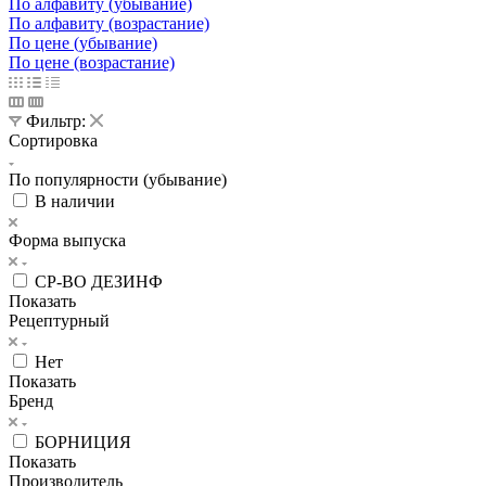
По алфавиту (убывание)
По алфавиту (возрастание)
По цене (убывание)
По цене (возрастание)
Фильтр:
Сортировка
По популярности (убывание)
В наличии
Форма выпуска
СР-ВО ДЕЗИНФ
Показать
Рецептурный
Нет
Показать
Бренд
БОРНИЦИЯ
Показать
Производитель