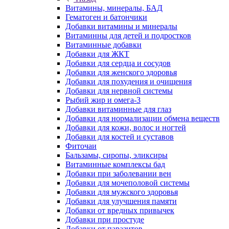
Витамины, минералы, БАД
Гематоген и батончики
Добавки витамины и минералы
Витаминны для детей и подростков
Витаминные добавки
Добавки для ЖКТ
Добавки для сердца и сосудов
Добавки для женского здоровья
Добавки для похудения и очищения
Добавки для нервной системы
Рыбий жир и омега-3
Добавки витаминные для глаз
Добавки для нормализации обмена веществ
Добавки для кожи, волос и ногтей
Добавки для костей и суставов
Фиточаи
Бальзамы, сиропы, эликсиры
Витаминные комплексы бад
Добавки при заболевании вен
Добавки для мочеполовой системы
Добавки для мужского здоровья
Добавки для улучшения памяти
Добавки от вредных привычек
Добавки при простуде
Добавки от паразитов