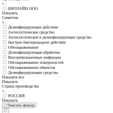
БИОЛАЙН ООО
Показать
Симптом
Дезинфицирующее действие
Антисептическое средство
Антисептическое и дезинфицирующее средство
быстрое бактерицидное действие
Обеззараживание
Дезинфицирующая обработка
Внутрибольничные инфекции
Обеззараживание поверхностей
Обеззараживание объектов
Дезинфицирующие средства
Показать все
Показать
Страна производства
РОССИЯ
Показать
Очистить фильтр