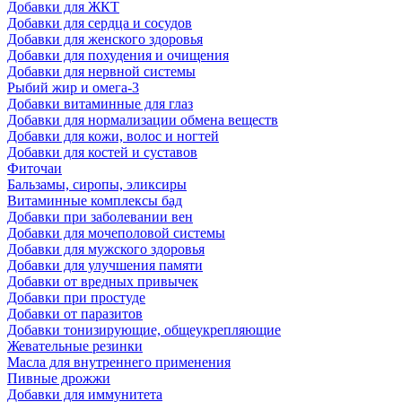
Добавки для ЖКТ
Добавки для сердца и сосудов
Добавки для женского здоровья
Добавки для похудения и очищения
Добавки для нервной системы
Рыбий жир и омега-3
Добавки витаминные для глаз
Добавки для нормализации обмена веществ
Добавки для кожи, волос и ногтей
Добавки для костей и суставов
Фиточаи
Бальзамы, сиропы, эликсиры
Витаминные комплексы бад
Добавки при заболевании вен
Добавки для мочеполовой системы
Добавки для мужского здоровья
Добавки для улучшения памяти
Добавки от вредных привычек
Добавки при простуде
Добавки от паразитов
Добавки тонизирующие, общеукрепляющие
Жевательные резинки
Масла для внутреннего применения
Пивные дрожжи
Добавки для иммунитета