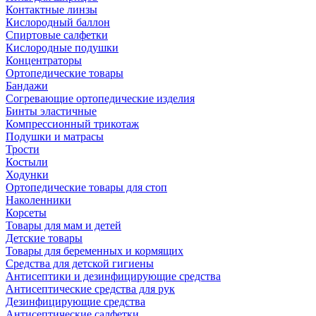
Контактные линзы
Кислородный баллон
Спиртовые салфетки
Кислородные подушки
Концентраторы
Ортопедические товары
Бандажи
Согревающие ортопедические изделия
Бинты эластичные
Компрессионный трикотаж
Подушки и матрасы
Трости
Костыли
Ходунки
Ортопедические товары для стоп
Наколенники
Корсеты
Товары для мам и детей
Детские товары
Товары для беременных и кормящих
Средства для детской гигиены
Антисептики и дезинфицирующие средства
Антисептические средства для рук
Дезинфицирующие средства
Антисептические салфетки