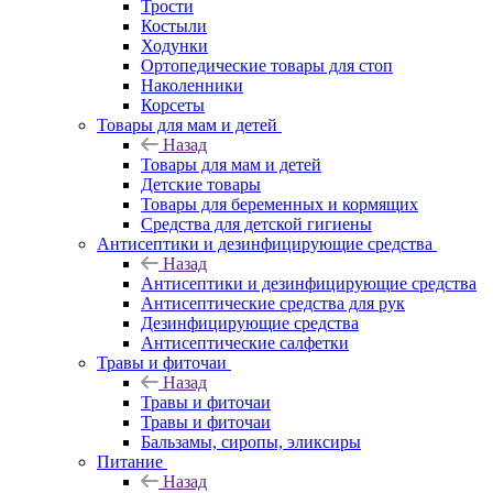
Трости
Костыли
Ходунки
Ортопедические товары для стоп
Наколенники
Корсеты
Товары для мам и детей
Назад
Товары для мам и детей
Детские товары
Товары для беременных и кормящих
Средства для детской гигиены
Антисептики и дезинфицирующие средства
Назад
Антисептики и дезинфицирующие средства
Антисептические средства для рук
Дезинфицирующие средства
Антисептические салфетки
Травы и фиточаи
Назад
Травы и фиточаи
Травы и фиточаи
Бальзамы, сиропы, эликсиры
Питание
Назад