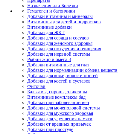
Препараты
Назначения или Болезни
Гематоген и батончики
Добавки витамины и минералы
Витаминны для детей и подростков
Витаминные добавки
Добавки для ЖКТ
Добавки для сердца и сосудов
Добавки для женского здоровья
Добавки для похудения и очищения
Добавки для нервной системы
Рыбий жир и омега-3
Добавки витаминные для глаз
Добавки для нормализации обмена веществ
Добавки для кожи, волос и ногтей
Добавки для костей и суставов
Фиточаи
Бальзамы, сиропы, эликсиры
Витаминные комплексы бад
Добавки при заболевании вен
Добавки для мочеполовой системы
Добавки для мужского здоровья
Добавки для улучшения памяти
Добавки от вредных привычек
Добавки при простуде