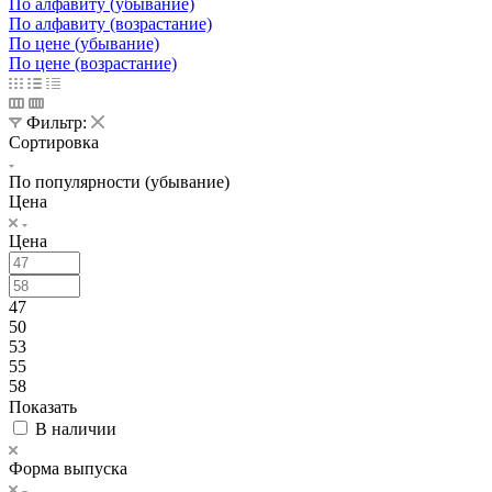
По алфавиту (убывание)
По алфавиту (возрастание)
По цене (убывание)
По цене (возрастание)
Фильтр:
Сортировка
По популярности (убывание)
Цена
Цена
47
50
53
55
58
Показать
В наличии
Форма выпуска