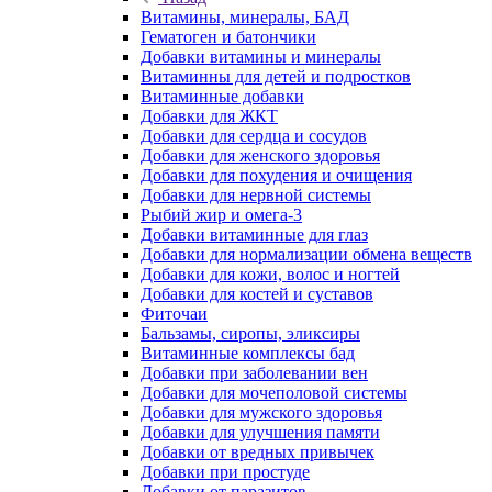
Витамины, минералы, БАД
Гематоген и батончики
Добавки витамины и минералы
Витаминны для детей и подростков
Витаминные добавки
Добавки для ЖКТ
Добавки для сердца и сосудов
Добавки для женского здоровья
Добавки для похудения и очищения
Добавки для нервной системы
Рыбий жир и омега-3
Добавки витаминные для глаз
Добавки для нормализации обмена веществ
Добавки для кожи, волос и ногтей
Добавки для костей и суставов
Фиточаи
Бальзамы, сиропы, эликсиры
Витаминные комплексы бад
Добавки при заболевании вен
Добавки для мочеполовой системы
Добавки для мужского здоровья
Добавки для улучшения памяти
Добавки от вредных привычек
Добавки при простуде
Добавки от паразитов