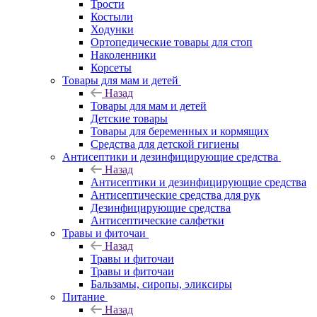
Трости
Костыли
Ходунки
Ортопедические товары для стоп
Наколенники
Корсеты
Товары для мам и детей
Назад
Товары для мам и детей
Детские товары
Товары для беременных и кормящих
Средства для детской гигиены
Антисептики и дезинфицирующие средства
Назад
Антисептики и дезинфицирующие средства
Антисептические средства для рук
Дезинфицирующие средства
Антисептические салфетки
Травы и фиточаи
Назад
Травы и фиточаи
Травы и фиточаи
Бальзамы, сиропы, эликсиры
Питание
Назад