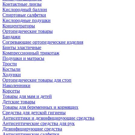
Контактные линзы
Кислородный баллон
Спиртовые салфетки
Кислородные подушки
Концентраторы
Ортопедические товары
Бандажи
Согревающие ортопедические изделия
Бинты эластичные
Компрессионный трикотаж
Подушки и матрасы
Трости
Костыли
Ходунки
Ортопедические товары для стоп
Наколенники
Корсеты
Товары для мам и детей
Детские товары
Товары для беременных и кормящих
Средства для детской гигиены
Антисептики и дезинфицирующие средства
Антисептические средства для рук
Дезинфицирующие средства
Антисептические салфетки