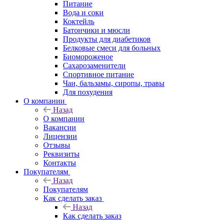
Питание
Вода и соки
Коктейль
Батончики и мюсли
Продукты для диабетиков
Белковые смеси для больных
Биомороженое
Сахарозаменители
Спортивное питание
Чаи, бальзамы, сиропы, травы
Для похудения
О компании
Назад
О компании
Вакансии
Лицензии
Отзывы
Реквизиты
Контакты
Покупателям
Назад
Покупателям
Как сделать заказ
Назад
Как сделать заказ