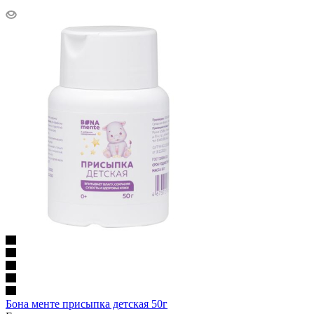
Бона менте присыпка детская 50г