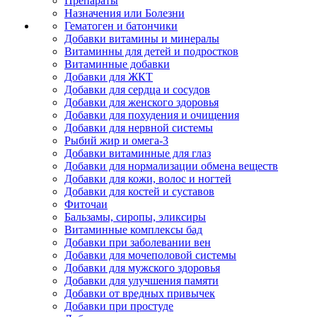
Препараты
Назначения или Болезни
Гематоген и батончики
Добавки витамины и минералы
Витаминны для детей и подростков
Витаминные добавки
Добавки для ЖКТ
Добавки для сердца и сосудов
Добавки для женского здоровья
Добавки для похудения и очищения
Добавки для нервной системы
Рыбий жир и омега-3
Добавки витаминные для глаз
Добавки для нормализации обмена веществ
Добавки для кожи, волос и ногтей
Добавки для костей и суставов
Фиточаи
Бальзамы, сиропы, эликсиры
Витаминные комплексы бад
Добавки при заболевании вен
Добавки для мочеполовой системы
Добавки для мужского здоровья
Добавки для улучшения памяти
Добавки от вредных привычек
Добавки при простуде