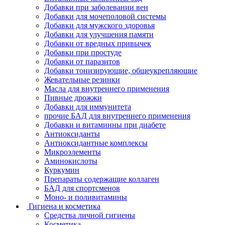
Добавки при заболевании вен
Добавки для мочеполовой системы
Добавки для мужского здоровья
Добавки для улучшения памяти
Добавки от вредных привычек
Добавки при простуде
Добавки от паразитов
Добавки тонизирующие, общеукрепляющие
Жевательные резинки
Масла для внутреннего применения
Пивные дрожжи
Добавки для иммунитета
прочие БАД для внутреннего применения
Добавки и витаминны при диабете
Антиоксиданты
Антиоксидантные комплексы
Микроэлементы
Аминокислоты
Куркумин
Препараты содержащие коллаген
БАД для спортсменов
Моно- и поливитамины
Гигиена и косметика
Средства личной гигиены
Косметика