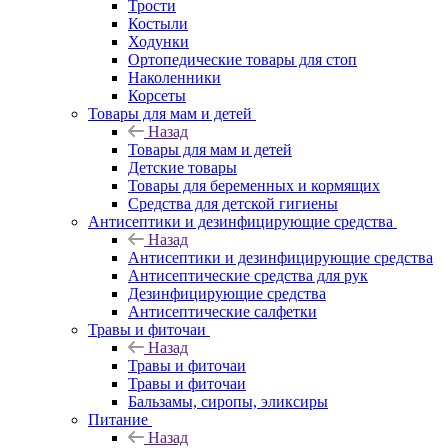
Трости
Костыли
Ходунки
Ортопедические товары для стоп
Наколенники
Корсеты
Товары для мам и детей
Назад
Товары для мам и детей
Детские товары
Товары для беременных и кормящих
Средства для детской гигиены
Антисептики и дезинфицирующие средства
Назад
Антисептики и дезинфицирующие средства
Антисептические средства для рук
Дезинфицирующие средства
Антисептические салфетки
Травы и фиточаи
Назад
Травы и фиточаи
Травы и фиточаи
Бальзамы, сиропы, эликсиры
Питание
Назад