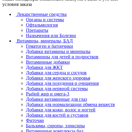
условия заказа
Лекарственные средства
Органы и системы
Офтальмология
Препараты
Назначения или Болезни
Витамины, минералы, БАД
Гематоген и батончики
Добавки витамины и минералы
Витаминны для детей и подростков
Витаминные добавки
Добавки для ЖКТ
Добавки для сердца и сосудов
Добавки для женского здоровья
Добавки для похудения и очищения
Добавки для нервной системы
Рыбий жир и омега-3
Добавки витаминные для глаз
Добавки для нормализации обмена веществ
Добавки для кожи, волос и ногтей
Добавки для костей и суставов
Фиточаи
Бальзамы, сиропы, эликсиры
Витаминные комплексы бад