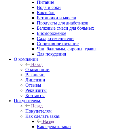
Питание
Вода и соки
Коктейль
Батончики и мюсли
Продукты для диабетиков
Белковые смеси для больных
Биомороженое
Сахарозаменители
Спортивное питание
Чаи, бальзамы, сиропы, травы
Для похудения
О компании
Назад
О компании
Вакансии
Лицензии
Отзывы
Реквизиты
Контакты
Покупателям
Назад
Покупателям
Как сделать заказ
Назад
Как сделать заказ