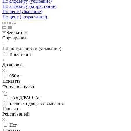
По алфавиту (убывание)
По алфавиту (возрастание)
По цене (убывание)
По цене (возрастание)
Фильтр:
Сортировка
По популярности (убывание)
В наличии
Дозировка
950мг
Показать
Форма выпуска
ТАБ Д/РАССАС
таблетки для рассасывания
Показать
Рецептурный
Нет
Показать