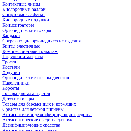
Контактные линзы
Кислородный баллон
Спиртовые салфетки
Кислородные подушки
Концентраторы
Ортопедические товары
Бандажи
Согревающие ортопедические изделия
Бинты эластичные
Компрессионный трикотаж
Подушки и матрасы
Трости
Костыли
Ходунки
Ортопедические товары для стоп
Наколенники
Корсеты
Товары для мам и детей
Детские товары
Товары для беременных и кормящих
Средства для детской гигиены
Антисептики и дезинфицирующие средства
Антисептические средства для рук
Дезинфицирующие средства
Антисептические салфетки