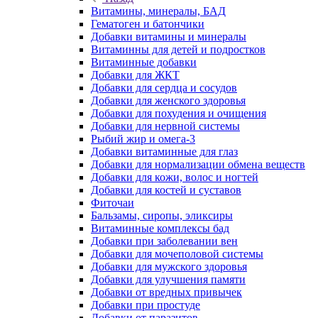
Витамины, минералы, БАД
Гематоген и батончики
Добавки витамины и минералы
Витаминны для детей и подростков
Витаминные добавки
Добавки для ЖКТ
Добавки для сердца и сосудов
Добавки для женского здоровья
Добавки для похудения и очищения
Добавки для нервной системы
Рыбий жир и омега-3
Добавки витаминные для глаз
Добавки для нормализации обмена веществ
Добавки для кожи, волос и ногтей
Добавки для костей и суставов
Фиточаи
Бальзамы, сиропы, эликсиры
Витаминные комплексы бад
Добавки при заболевании вен
Добавки для мочеполовой системы
Добавки для мужского здоровья
Добавки для улучшения памяти
Добавки от вредных привычек
Добавки при простуде
Добавки от паразитов