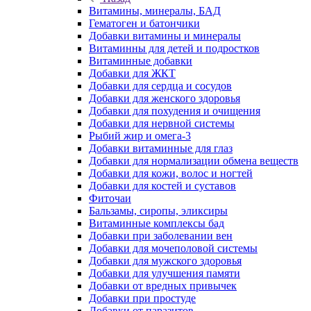
Витамины, минералы, БАД
Гематоген и батончики
Добавки витамины и минералы
Витаминны для детей и подростков
Витаминные добавки
Добавки для ЖКТ
Добавки для сердца и сосудов
Добавки для женского здоровья
Добавки для похудения и очищения
Добавки для нервной системы
Рыбий жир и омега-3
Добавки витаминные для глаз
Добавки для нормализации обмена веществ
Добавки для кожи, волос и ногтей
Добавки для костей и суставов
Фиточаи
Бальзамы, сиропы, эликсиры
Витаминные комплексы бад
Добавки при заболевании вен
Добавки для мочеполовой системы
Добавки для мужского здоровья
Добавки для улучшения памяти
Добавки от вредных привычек
Добавки при простуде
Добавки от паразитов