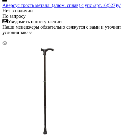
Аверсус трость металл. (алюм. сплав) с упс /арт.16(527)у/
Нет в наличии
По запросу
Уведомить о поступлении
Наши менеджеры обязательно свяжутся с вами и уточнят
условия заказа