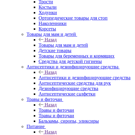
Трости
Костыли
Ходунки
Ортопедические товары для стоп
Наколенники
Корсеты
Товары для мам и детей
Назад
Товары для мам и детей
Детские товары
Товары для беременных и кормящих
Средства для детской гигиены
Антисептики и дезинфицирующие средства
Назад
Антисептики и дезинфицирующие средства
Антисептические средства для рук
Дезинфицирующие средства
Антисептические салфетки
Травы и фиточаи
Назад
Травы и фиточаи
Травы и фиточаи
Бальзамы, сиропы, эликсиры
Питание
Назад