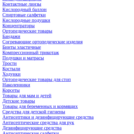
Контактные линзы
Кислородный баллон
Спиртовые салфетки
Кислородные подушки
Концентраторы
Ортопедические товары
Бандажи
Согревающие ортопедические изделия
Бинты эластичные
Компрессионный трикотаж
Подушки и матрасы
Трости
Костыли
Ходунки
Ортопедические товары для стоп
Наколенники
Корсеты
Товары для мам и детей
Детские товары
Товары для беременных и кормящих
Средства для детской гигиены
Антисептики и дезинфицирующие средства
Антисептические средства для рук
Дезинфицирующие средства
Антисептические салфетки