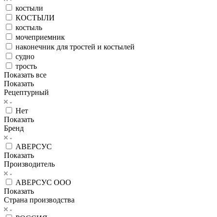
костыли
КОСТЫЛИ
костыль
мочеприемник
наконечник для тростей и костылей
судно
трость
Показать все
Показать
Рецептурный
Нет
Показать
Бренд
АВЕРСУС
Показать
Производитель
АВЕРСУС ООО
Показать
Страна производства