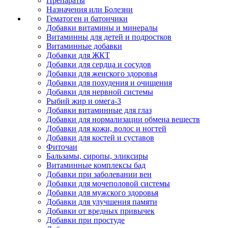
Препараты
Назначения или Болезни
Гематоген и батончики
Добавки витамины и минералы
Витаминны для детей и подростков
Витаминные добавки
Добавки для ЖКТ
Добавки для сердца и сосудов
Добавки для женского здоровья
Добавки для похудения и очищения
Добавки для нервной системы
Рыбий жир и омега-3
Добавки витаминные для глаз
Добавки для нормализации обмена веществ
Добавки для кожи, волос и ногтей
Добавки для костей и суставов
Фиточаи
Бальзамы, сиропы, эликсиры
Витаминные комплексы бад
Добавки при заболевании вен
Добавки для мочеполовой системы
Добавки для мужского здоровья
Добавки для улучшения памяти
Добавки от вредных привычек
Добавки при простуде