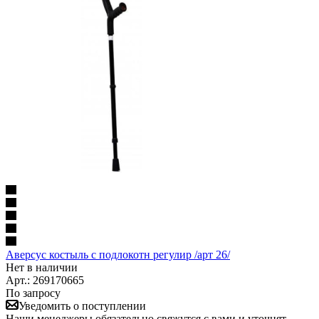
Аверсус костыль с подлокотн регулир /арт 26/
Нет в наличии
Арт.: 269170665
По запросу
Уведомить о поступлении
Наши менеджеры обязательно свяжутся с вами и уточнят