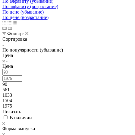
По алфавиту (убывание)
По алфавиту (возрастание)
По цене (убывание)
По цене (возрастание)
Фильтр:
Сортировка
По популярности (убывание)
Цена
Цена
90
561
1033
1504
1975
Показать
В наличии
Форма выпуска