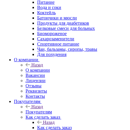
Питание
Вода и соки
Коктейль
Батончики и мюсли
Продукты для диабетиков
Белковые смеси для больных
Биомороженое
Сахарозаменители
Спортивное питание
Чаи, бальзамы, сиропы, травы
Для похудения
О компании
Назад
О компании
Вакансии
Лицензии
Отзывы
Реквизиты
Контакты
Покупателям
Назад
Покупателям
Как сделать заказ
Назад
Как сделать заказ