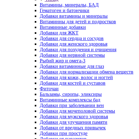
Витамины, минералы, БАД
Гематоген и батончики
Добавки витамины и минералы
Витаминны для детей и подростков
Витаминные добавки
Добавки для ЖКТ
Добавки для сердца и сосудов
Добавки для женского здоровья
Добавки для похудения и очищения
Добавки для нервной системы
Рыбий жир и омега-3
Добавки витаминные для глаз
Добавки для нормализации обмена веществ
Добавки для кожи, волос и ногтей
Добавки для костей и суставов
Фиточаи
Бальзамы, сиропы, эликсиры
Витаминные комплексы бад
Добавки при заболевании вен
Добавки для мочеполовой системы
Добавки для мужского здоровья
Добавки для улучшения памяти
Добавки от вредных привычек
Добавки при простуде
Добавки от паразитов