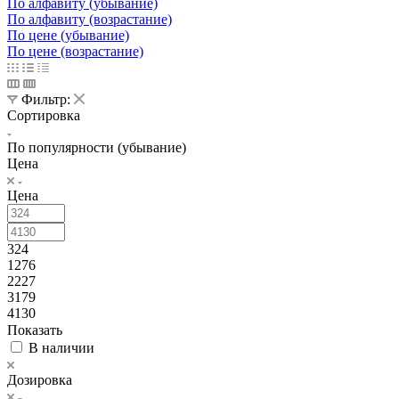
По алфавиту (убывание)
По алфавиту (возрастание)
По цене (убывание)
По цене (возрастание)
Фильтр:
Сортировка
По популярности (убывание)
Цена
Цена
324
1276
2227
3179
4130
Показать
В наличии
Дозировка