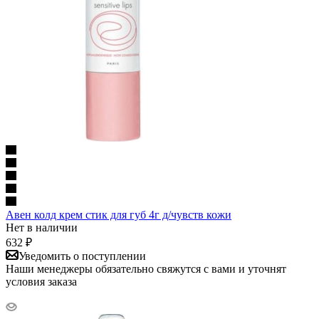
Авен колд крем стик для губ 4г д/чувств кожи
Нет в наличии
632
₽
Уведомить о поступлении
Наши менеджеры обязательно свяжутся с вами и уточнят
условия заказа