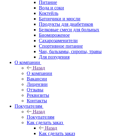
Питание
Вода и соки
Коктейль
Батончики и мюсли
Продукты для диабетиков
Белковые смеси для больных
Биомороженое
Сахарозаменители
Спортивное питание
Чаи, бальзамы, сиропы, травы
Для похудения
О компании
Назад
О компании
Вакансии
Лицензии
Отзывы
Реквизиты
Контакты
Покупателям
Назад
Покупателям
Как сделать заказ
Назад
Как сделать заказ