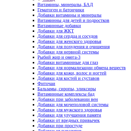
Витамины, минералы, БАД
Гематоген и батончики
Добавки витамины и минералы
Витаминны для детей и подростков
Витаминные добавки
Добавки для ЖКТ
Добавки для сердца и сосудов
Добавки для женского здоровья
Добавки для похудения и очищения
Добавки для нервной системы
Рыбий жир и омега-3
Добавки витаминные для глаз
Добавки для нормализации обмена веществ
Добавки для кожи, волос и ногтей
Добавки для костей и суставов
Фиточаи
Бальзамы, сиропы, эликсиры
Витаминные комплексы бад
Добавки при заболевании вен
Добавки для мочеполовой системы
Добавки для мужского здоровья
Добавки для улучшения памяти
Добавки от вредных привычек
Добавки при простуде
Добавки от паразитов