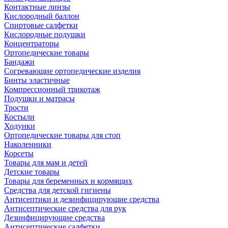
Контактные линзы
Кислородный баллон
Спиртовые салфетки
Кислородные подушки
Концентраторы
Ортопедические товары
Бандажи
Согревающие ортопедические изделия
Бинты эластичные
Компрессионный трикотаж
Подушки и матрасы
Трости
Костыли
Ходунки
Ортопедические товары для стоп
Наколенники
Корсеты
Товары для мам и детей
Детские товары
Товары для беременных и кормящих
Средства для детской гигиены
Антисептики и дезинфицирующие средства
Антисептические средства для рук
Дезинфицирующие средства
Антисептические салфетки