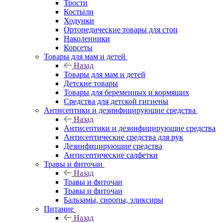
Трости
Костыли
Ходунки
Ортопедические товары для стоп
Наколенники
Корсеты
Товары для мам и детей
Назад
Товары для мам и детей
Детские товары
Товары для беременных и кормящих
Средства для детской гигиены
Антисептики и дезинфицирующие средства
Назад
Антисептики и дезинфицирующие средства
Антисептические средства для рук
Дезинфицирующие средства
Антисептические салфетки
Травы и фиточаи
Назад
Травы и фиточаи
Травы и фиточаи
Бальзамы, сиропы, эликсиры
Питание
Назад