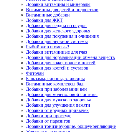
Добавки витамины и минералы
Витаминны для детей и подростков
Витаминные добавки
Добавки для ЖКТ
Добавки для сердца и сосудов
Добавки для женского здоровья
Добавки для похудения и очищения
Добавки для нервной системы
Рыбий жир и омега-3
Добавки витаминные для глаз
Добавки для нормализации обмена веществ
Добавки для кожи, волос и ногтей
Добавки для костей и суставов
Фиточаи
Бальзамы, сиропы, эликсиры
Витаминные комплексы бад
Добавки при заболевании вен
Добавки для мочеполовой системы
Добавки для мужского здоровья
Добавки для улучшения памяти
Добавки от вредных привычек
Добавки при простуде
Добавки от паразитов
Добавки тонизирующие, общеукрепляющие
Жевательные резинки