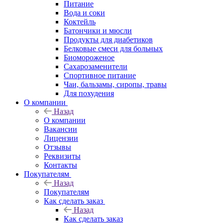
Питание
Вода и соки
Коктейль
Батончики и мюсли
Продукты для диабетиков
Белковые смеси для больных
Биомороженое
Сахарозаменители
Спортивное питание
Чаи, бальзамы, сиропы, травы
Для похудения
О компании
Назад
О компании
Вакансии
Лицензии
Отзывы
Реквизиты
Контакты
Покупателям
Назад
Покупателям
Как сделать заказ
Назад
Как сделать заказ