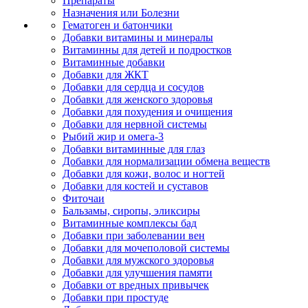
Препараты
Назначения или Болезни
Гематоген и батончики
Добавки витамины и минералы
Витаминны для детей и подростков
Витаминные добавки
Добавки для ЖКТ
Добавки для сердца и сосудов
Добавки для женского здоровья
Добавки для похудения и очищения
Добавки для нервной системы
Рыбий жир и омега-3
Добавки витаминные для глаз
Добавки для нормализации обмена веществ
Добавки для кожи, волос и ногтей
Добавки для костей и суставов
Фиточаи
Бальзамы, сиропы, эликсиры
Витаминные комплексы бад
Добавки при заболевании вен
Добавки для мочеполовой системы
Добавки для мужского здоровья
Добавки для улучшения памяти
Добавки от вредных привычек
Добавки при простуде