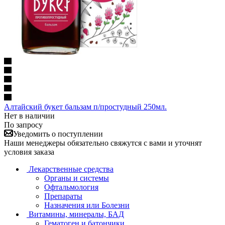
Алтайский букет бальзам п/простудный 250мл.
Нет в наличии
По запросу
Уведомить о поступлении
Наши менеджеры обязательно свяжутся с вами и уточнят
условия заказа
Лекарственные средства
Органы и системы
Офтальмология
Препараты
Назначения или Болезни
Витамины, минералы, БАД
Гематоген и батончики