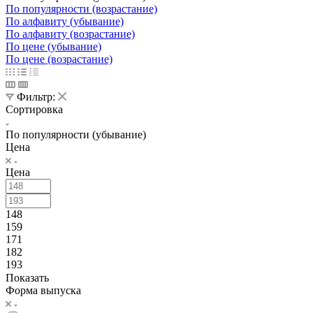
По популярности (возрастание)
По алфавиту (убывание)
По алфавиту (возрастание)
По цене (убывание)
По цене (возрастание)
Фильтр:
Сортировка
По популярности (убывание)
Цена
Цена
148
159
171
182
193
Показать
Форма выпуска