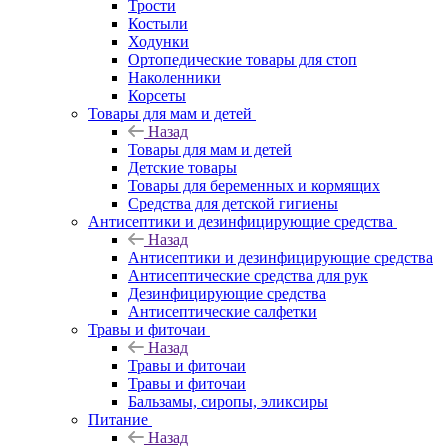
Трости
Костыли
Ходунки
Ортопедические товары для стоп
Наколенники
Корсеты
Товары для мам и детей
Назад
Товары для мам и детей
Детские товары
Товары для беременных и кормящих
Средства для детской гигиены
Антисептики и дезинфицирующие средства
Назад
Антисептики и дезинфицирующие средства
Антисептические средства для рук
Дезинфицирующие средства
Антисептические салфетки
Травы и фиточаи
Назад
Травы и фиточаи
Травы и фиточаи
Бальзамы, сиропы, эликсиры
Питание
Назад