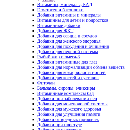
Витамины, минералы, БАД
Гематоген и батончики
Добавки витамины и минералы
Витаминны для детей и подростков
Витаминные добавки
Добавки для ЖКТ
Добавки для сердца и сосудов
Добавки для женского здоровья
Добавки для похудения и очищения
Добавки для нервной системы
Рыбий жир и омега-3
Добавки витаминные для глаз
Добавки для нормализации обмена веществ
Добавки для кожи, волос и ногтей
Добавки для костей и суставов
Фиточаи
Бальзамы, сиропы, эликсиры
Витаминные комплексы бад
Добавки при заболевании вен
Добавки для мочеполовой системы
Добавки для мужского здоровья
Добавки для улучшения памяти
Добавки от вредных привычек
Добавки при простуде
Добавки от паразитов