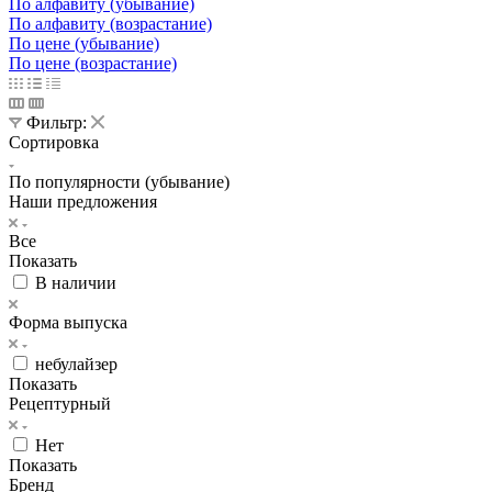
По алфавиту (убывание)
По алфавиту (возрастание)
По цене (убывание)
По цене (возрастание)
Фильтр:
Сортировка
По популярности (убывание)
Наши предложения
Все
Показать
В наличии
Форма выпуска
небулайзер
Показать
Рецептурный
Нет
Показать
Бренд