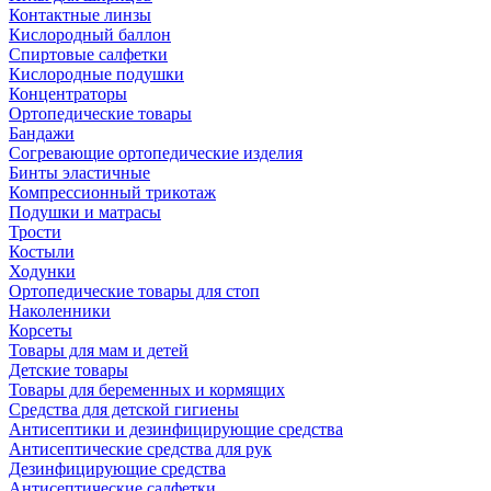
Контактные линзы
Кислородный баллон
Спиртовые салфетки
Кислородные подушки
Концентраторы
Ортопедические товары
Бандажи
Согревающие ортопедические изделия
Бинты эластичные
Компрессионный трикотаж
Подушки и матрасы
Трости
Костыли
Ходунки
Ортопедические товары для стоп
Наколенники
Корсеты
Товары для мам и детей
Детские товары
Товары для беременных и кормящих
Средства для детской гигиены
Антисептики и дезинфицирующие средства
Антисептические средства для рук
Дезинфицирующие средства
Антисептические салфетки