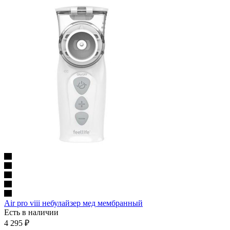
Air pro viii небулайзер мед мембранный
Есть в наличии
4 295
₽