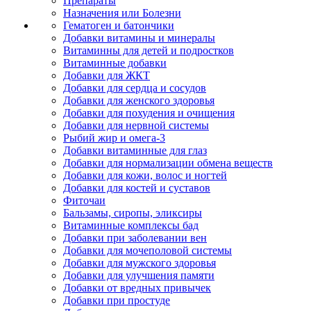
Препараты
Назначения или Болезни
Гематоген и батончики
Добавки витамины и минералы
Витаминны для детей и подростков
Витаминные добавки
Добавки для ЖКТ
Добавки для сердца и сосудов
Добавки для женского здоровья
Добавки для похудения и очищения
Добавки для нервной системы
Рыбий жир и омега-3
Добавки витаминные для глаз
Добавки для нормализации обмена веществ
Добавки для кожи, волос и ногтей
Добавки для костей и суставов
Фиточаи
Бальзамы, сиропы, эликсиры
Витаминные комплексы бад
Добавки при заболевании вен
Добавки для мочеполовой системы
Добавки для мужского здоровья
Добавки для улучшения памяти
Добавки от вредных привычек
Добавки при простуде