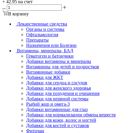
+ 42.95 на счет
В корзину
Лекарственные средства
Органы и системы
Офтальмология
Препараты
Назначения или Болезни
Витамины, минералы, БАД
Гематоген и батончики
Добавки витамины и минералы
Витаминны для детей и подростков
Витаминные добавки
Добавки для ЖКТ
Добавки для сердца и сосудов
Добавки для женского здоровья
Добавки для похудения и очищения
Добавки для нервной системы
Рыбий жир и омега-3
Добавки витаминные для глаз
Добавки для нормализации обмена веществ
Добавки для кожи, волос и ногтей
Добавки для костей и суставов
Фиточаи