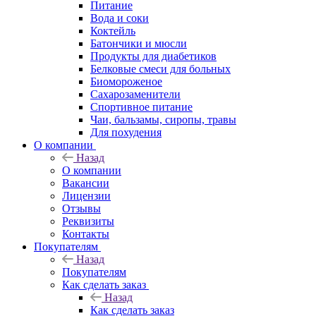
Питание
Вода и соки
Коктейль
Батончики и мюсли
Продукты для диабетиков
Белковые смеси для больных
Биомороженое
Сахарозаменители
Спортивное питание
Чаи, бальзамы, сиропы, травы
Для похудения
О компании
Назад
О компании
Вакансии
Лицензии
Отзывы
Реквизиты
Контакты
Покупателям
Назад
Покупателям
Как сделать заказ
Назад
Как сделать заказ