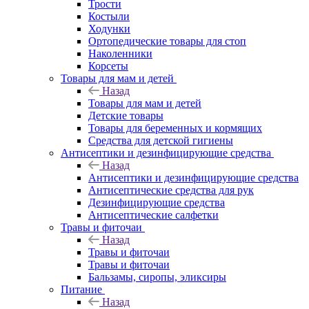
Трости
Костыли
Ходунки
Ортопедические товары для стоп
Наколенники
Корсеты
Товары для мам и детей
Назад
Товары для мам и детей
Детские товары
Товары для беременных и кормящих
Средства для детской гигиены
Антисептики и дезинфицирующие средства
Назад
Антисептики и дезинфицирующие средства
Антисептические средства для рук
Дезинфицирующие средства
Антисептические салфетки
Травы и фиточаи
Назад
Травы и фиточаи
Травы и фиточаи
Бальзамы, сиропы, эликсиры
Питание
Назад