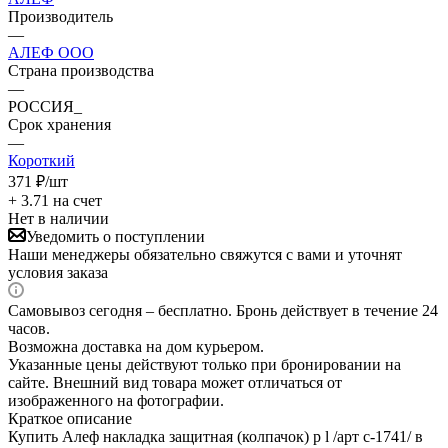
Производитель
—
АЛЕФ ООО
Страна производства
—
РОССИЯ_
Срок хранения
—
Короткий
371
₽
/шт
+ 3.71 на счет
Нет в наличии
Уведомить о поступлении
Наши менеджеры обязательно свяжутся с вами и уточнят
условия заказа
Самовывоз сегодня – бесплатно. Бронь действует в течение 24
часов.
Возможна доставка на дом курьером.
Указанные цены действуют только при бронировании на
сайте. Внешний вид товара может отличаться от
изображенного на фотографии.
Краткое описание
Купить Алеф накладка защитная (колпачок) р l /арт с-1741/ в