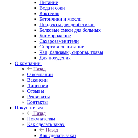
Питание
Вода и соки
Коктейль
Батончики и мюсли
Продукты для диабетиков
Белковые смеси для больных
Биомороженое
Сахарозаменители
Спортивное питание
Чаи, бальзамы, сиропы, травы
Для похудения
О компании
Назад
О компании
Вакансии
Лицензии
Отзывы
Реквизиты
Контакты
Покупателям
Назад
Покупателям
Как сделать заказ
Назад
Как сделать заказ