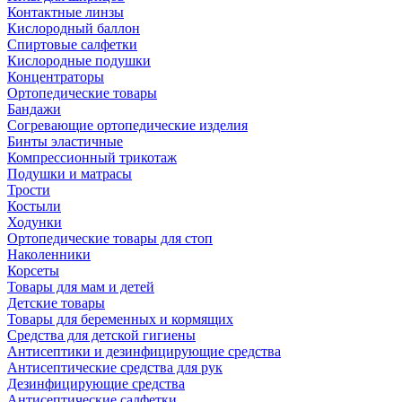
Контактные линзы
Кислородный баллон
Спиртовые салфетки
Кислородные подушки
Концентраторы
Ортопедические товары
Бандажи
Согревающие ортопедические изделия
Бинты эластичные
Компрессионный трикотаж
Подушки и матрасы
Трости
Костыли
Ходунки
Ортопедические товары для стоп
Наколенники
Корсеты
Товары для мам и детей
Детские товары
Товары для беременных и кормящих
Средства для детской гигиены
Антисептики и дезинфицирующие средства
Антисептические средства для рук
Дезинфицирующие средства
Антисептические салфетки