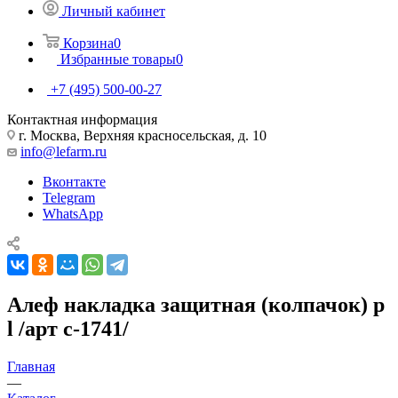
Личный кабинет
Корзина
0
Избранные товары
0
+7 (495) 500-00-27
Контактная информация
г. Москва, Верхняя красносельская, д. 10
info@lefarm.ru
Вконтакте
Telegram
WhatsApp
Алеф накладка защитная (колпачок) р
l /арт с-1741/
Главная
—