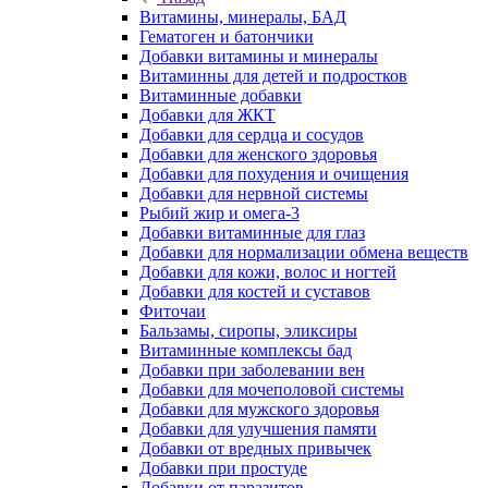
Витамины, минералы, БАД
Гематоген и батончики
Добавки витамины и минералы
Витаминны для детей и подростков
Витаминные добавки
Добавки для ЖКТ
Добавки для сердца и сосудов
Добавки для женского здоровья
Добавки для похудения и очищения
Добавки для нервной системы
Рыбий жир и омега-3
Добавки витаминные для глаз
Добавки для нормализации обмена веществ
Добавки для кожи, волос и ногтей
Добавки для костей и суставов
Фиточаи
Бальзамы, сиропы, эликсиры
Витаминные комплексы бад
Добавки при заболевании вен
Добавки для мочеполовой системы
Добавки для мужского здоровья
Добавки для улучшения памяти
Добавки от вредных привычек
Добавки при простуде
Добавки от паразитов