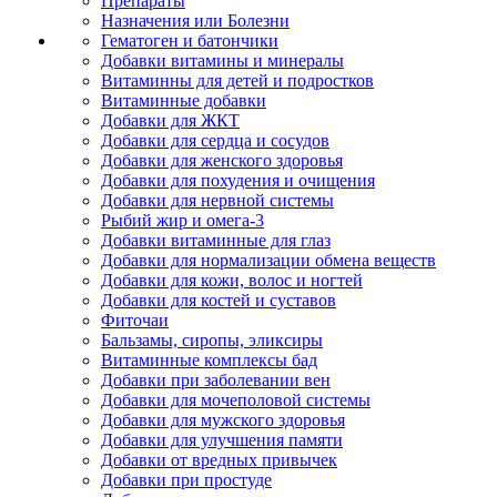
Препараты
Назначения или Болезни
Гематоген и батончики
Добавки витамины и минералы
Витаминны для детей и подростков
Витаминные добавки
Добавки для ЖКТ
Добавки для сердца и сосудов
Добавки для женского здоровья
Добавки для похудения и очищения
Добавки для нервной системы
Рыбий жир и омега-3
Добавки витаминные для глаз
Добавки для нормализации обмена веществ
Добавки для кожи, волос и ногтей
Добавки для костей и суставов
Фиточаи
Бальзамы, сиропы, эликсиры
Витаминные комплексы бад
Добавки при заболевании вен
Добавки для мочеполовой системы
Добавки для мужского здоровья
Добавки для улучшения памяти
Добавки от вредных привычек
Добавки при простуде