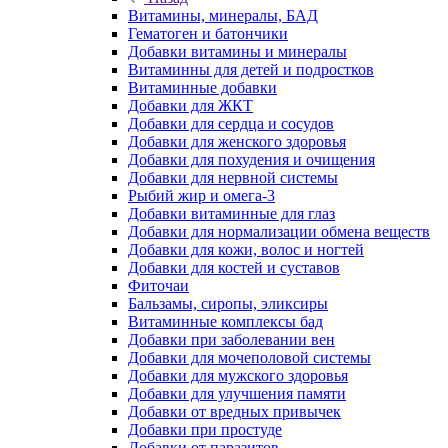
Витамины, минералы, БАД
Гематоген и батончики
Добавки витамины и минералы
Витаминны для детей и подростков
Витаминные добавки
Добавки для ЖКТ
Добавки для сердца и сосудов
Добавки для женского здоровья
Добавки для похудения и очищения
Добавки для нервной системы
Рыбий жир и омега-3
Добавки витаминные для глаз
Добавки для нормализации обмена веществ
Добавки для кожи, волос и ногтей
Добавки для костей и суставов
Фиточаи
Бальзамы, сиропы, эликсиры
Витаминные комплексы бад
Добавки при заболевании вен
Добавки для мочеполовой системы
Добавки для мужского здоровья
Добавки для улучшения памяти
Добавки от вредных привычек
Добавки при простуде
Добавки от паразитов