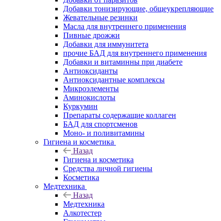
Добавки тонизирующие, общеукрепляющие
Жевательные резинки
Масла для внутреннего применения
Пивные дрожжи
Добавки для иммунитета
прочие БАД для внутреннего применения
Добавки и витаминны при диабете
Антиоксиданты
Антиоксидантные комплексы
Микроэлементы
Аминокислоты
Куркумин
Препараты содержащие коллаген
БАД для спортсменов
Моно- и поливитамины
Гигиена и косметика
Назад
Гигиена и косметика
Средства личной гигиены
Косметика
Медтехника
Назад
Медтехника
Алкотестер