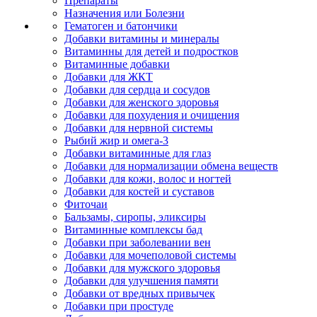
Препараты
Назначения или Болезни
Гематоген и батончики
Добавки витамины и минералы
Витаминны для детей и подростков
Витаминные добавки
Добавки для ЖКТ
Добавки для сердца и сосудов
Добавки для женского здоровья
Добавки для похудения и очищения
Добавки для нервной системы
Рыбий жир и омега-3
Добавки витаминные для глаз
Добавки для нормализации обмена веществ
Добавки для кожи, волос и ногтей
Добавки для костей и суставов
Фиточаи
Бальзамы, сиропы, эликсиры
Витаминные комплексы бад
Добавки при заболевании вен
Добавки для мочеполовой системы
Добавки для мужского здоровья
Добавки для улучшения памяти
Добавки от вредных привычек
Добавки при простуде