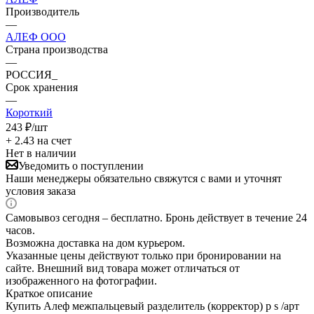
Производитель
—
АЛЕФ ООО
Страна производства
—
РОССИЯ_
Срок хранения
—
Короткий
243
₽
/шт
+ 2.43 на счет
Нет в наличии
Уведомить о поступлении
Наши менеджеры обязательно свяжутся с вами и уточнят
условия заказа
Самовывоз сегодня – бесплатно. Бронь действует в течение 24
часов.
Возможна доставка на дом курьером.
Указанные цены действуют только при бронировании на
сайте. Внешний вид товара может отличаться от
изображенного на фотографии.
Краткое описание
Купить Алеф межпальцевый разделитель (корректор) р s /арт