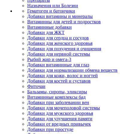
Препараты
Назначения или Болезни
Гематоген и батончики
Добавки витамины и минералы
Витаминны для детей и подростков
Витаминные добавки
Добавки для ЖКТ
Добавки для сердца и сосудов
Добавки для женского здоровья
Добавки для похудения и очищения
Добавки для нервной системы
Рыбий жир и омега-3
Добавки витаминные для глаз
Добавки для нормализации обмена веществ
Добавки для кожи, волос и ногтей
Добавки для костей и суставов
Фиточаи
Бальзамы, сиропы, эликсиры
Витаминные комплексы бад
Добавки при заболевании вен
Добавки для мочеполовой системы
Добавки для мужского здоровья
Добавки для улучшения памяти
Добавки от вредных привычек
Добавки при простуде