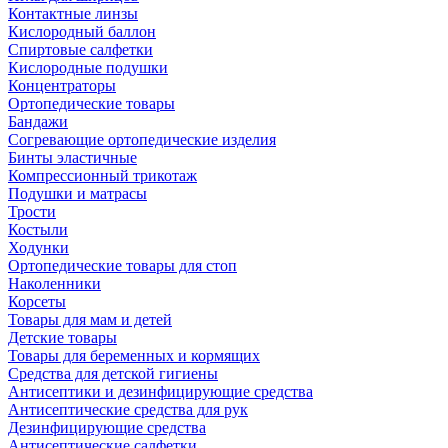
Контактные линзы
Кислородный баллон
Спиртовые салфетки
Кислородные подушки
Концентраторы
Ортопедические товары
Бандажи
Согревающие ортопедические изделия
Бинты эластичные
Компрессионный трикотаж
Подушки и матрасы
Трости
Костыли
Ходунки
Ортопедические товары для стоп
Наколенники
Корсеты
Товары для мам и детей
Детские товары
Товары для беременных и кормящих
Средства для детской гигиены
Антисептики и дезинфицирующие средства
Антисептические средства для рук
Дезинфицирующие средства
Антисептические салфетки