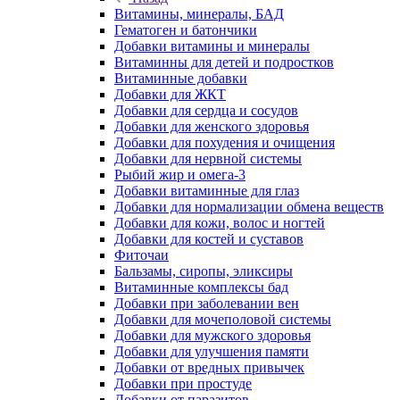
Витамины, минералы, БАД
Гематоген и батончики
Добавки витамины и минералы
Витаминны для детей и подростков
Витаминные добавки
Добавки для ЖКТ
Добавки для сердца и сосудов
Добавки для женского здоровья
Добавки для похудения и очищения
Добавки для нервной системы
Рыбий жир и омега-3
Добавки витаминные для глаз
Добавки для нормализации обмена веществ
Добавки для кожи, волос и ногтей
Добавки для костей и суставов
Фиточаи
Бальзамы, сиропы, эликсиры
Витаминные комплексы бад
Добавки при заболевании вен
Добавки для мочеполовой системы
Добавки для мужского здоровья
Добавки для улучшения памяти
Добавки от вредных привычек
Добавки при простуде
Добавки от паразитов