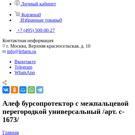
Личный кабинет
Корзина
0
Избранные товары
0
+7 (495) 500-00-27
Контактная информация
г. Москва, Верхняя красносельская, д. 10
info@lefarm.ru
Вконтакте
Telegram
WhatsApp
Алеф бурсопротектор с межпальцевой
перегородкой универсальный /арт. c-
1673/
Главная