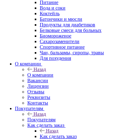
Питание
Вода и соки
Коктейль
Батончики и мюсли
Продукты для диабетиков
Белковые смеси для больных
Биомороженое
Сахарозаменители
Спортивное питание
Чаи, бальзамы, сиропы, травы
Для похудения
О компании
Назад
О компании
Вакансии
Лицензии
Отзывы
Реквизиты
Контакты
Покупателям
Назад
Покупателям
Как сделать заказ
Назад
Как сделать заказ