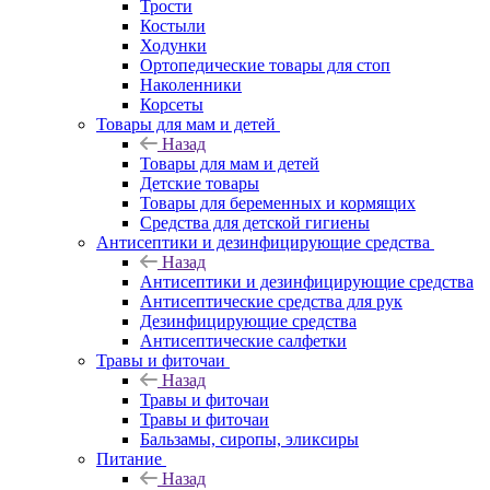
Трости
Костыли
Ходунки
Ортопедические товары для стоп
Наколенники
Корсеты
Товары для мам и детей
Назад
Товары для мам и детей
Детские товары
Товары для беременных и кормящих
Средства для детской гигиены
Антисептики и дезинфицирующие средства
Назад
Антисептики и дезинфицирующие средства
Антисептические средства для рук
Дезинфицирующие средства
Антисептические салфетки
Травы и фиточаи
Назад
Травы и фиточаи
Травы и фиточаи
Бальзамы, сиропы, эликсиры
Питание
Назад