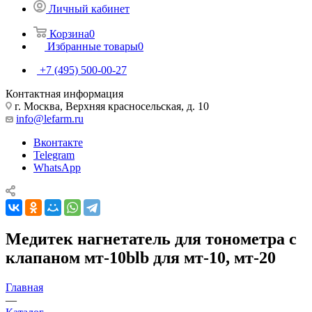
Личный кабинет
Корзина
0
Избранные товары
0
+7 (495) 500-00-27
Контактная информация
г. Москва, Верхняя красносельская, д. 10
info@lefarm.ru
Вконтакте
Telegram
WhatsApp
Медитек нагнетатель для тонометра с
клапаном мт-10blb для мт-10, мт-20
Главная
—