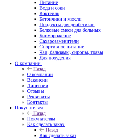
Питание
Вода и соки
Коктейль
Батончики и мюсли
Продукты для диабетиков
Белковые смеси для больных
Биомороженое
Сахарозаменители
Спортивное питание
Чаи, бальзамы, сиропы, травы
Для похудения
О компании
Назад
О компании
Вакансии
Лицензии
Отзывы
Реквизиты
Контакты
Покупателям
Назад
Покупателям
Как сделать заказ
Назад
Как сделать заказ