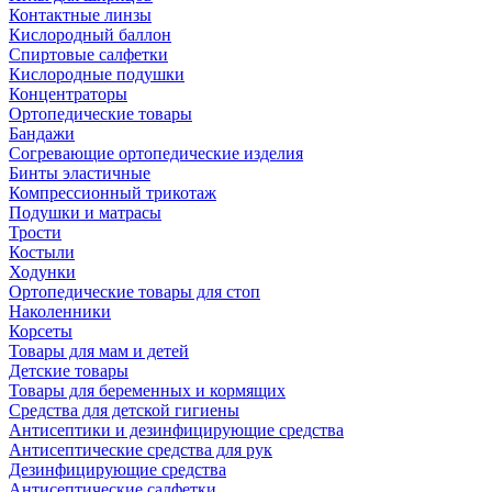
Контактные линзы
Кислородный баллон
Спиртовые салфетки
Кислородные подушки
Концентраторы
Ортопедические товары
Бандажи
Согревающие ортопедические изделия
Бинты эластичные
Компрессионный трикотаж
Подушки и матрасы
Трости
Костыли
Ходунки
Ортопедические товары для стоп
Наколенники
Корсеты
Товары для мам и детей
Детские товары
Товары для беременных и кормящих
Средства для детской гигиены
Антисептики и дезинфицирующие средства
Антисептические средства для рук
Дезинфицирующие средства
Антисептические салфетки