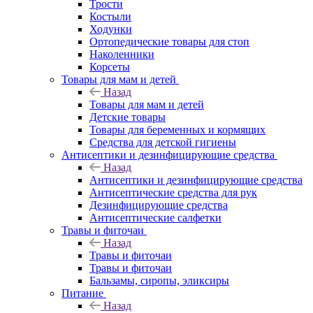
Трости
Костыли
Ходунки
Ортопедические товары для стоп
Наколенники
Корсеты
Товары для мам и детей
Назад
Товары для мам и детей
Детские товары
Товары для беременных и кормящих
Средства для детской гигиены
Антисептики и дезинфицирующие средства
Назад
Антисептики и дезинфицирующие средства
Антисептические средства для рук
Дезинфицирующие средства
Антисептические салфетки
Травы и фиточаи
Назад
Травы и фиточаи
Травы и фиточаи
Бальзамы, сиропы, эликсиры
Питание
Назад