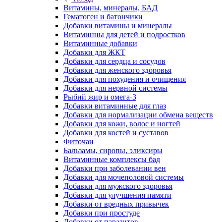
Витамины, минералы, БАД
Гематоген и батончики
Добавки витамины и минералы
Витаминны для детей и подростков
Витаминные добавки
Добавки для ЖКТ
Добавки для сердца и сосудов
Добавки для женского здоровья
Добавки для похудения и очищения
Добавки для нервной системы
Рыбий жир и омега-3
Добавки витаминные для глаз
Добавки для нормализации обмена веществ
Добавки для кожи, волос и ногтей
Добавки для костей и суставов
Фиточаи
Бальзамы, сиропы, эликсиры
Витаминные комплексы бад
Добавки при заболевании вен
Добавки для мочеполовой системы
Добавки для мужского здоровья
Добавки для улучшения памяти
Добавки от вредных привычек
Добавки при простуде
Добавки от паразитов