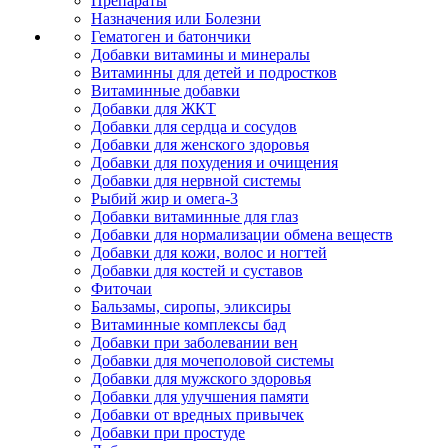
Препараты
Назначения или Болезни
Гематоген и батончики
Добавки витамины и минералы
Витаминны для детей и подростков
Витаминные добавки
Добавки для ЖКТ
Добавки для сердца и сосудов
Добавки для женского здоровья
Добавки для похудения и очищения
Добавки для нервной системы
Рыбий жир и омега-3
Добавки витаминные для глаз
Добавки для нормализации обмена веществ
Добавки для кожи, волос и ногтей
Добавки для костей и суставов
Фиточаи
Бальзамы, сиропы, эликсиры
Витаминные комплексы бад
Добавки при заболевании вен
Добавки для мочеполовой системы
Добавки для мужского здоровья
Добавки для улучшения памяти
Добавки от вредных привычек
Добавки при простуде