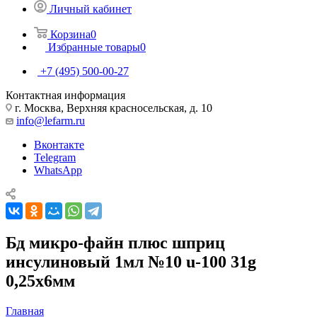
Личный кабинет
Корзина
0
Избранные товары
0
+7 (495) 500-00-27
Контактная информация
г. Москва, Верхняя красносельская, д. 10
info@lefarm.ru
Вконтакте
Telegram
WhatsApp
Бд микро-файн плюс шприц
инсулиновый 1мл №10 u-100 31g
0,25х6мм
Главная