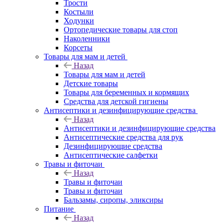
Трости
Костыли
Ходунки
Ортопедические товары для стоп
Наколенники
Корсеты
Товары для мам и детей
Назад
Товары для мам и детей
Детские товары
Товары для беременных и кормящих
Средства для детской гигиены
Антисептики и дезинфицирующие средства
Назад
Антисептики и дезинфицирующие средства
Антисептические средства для рук
Дезинфицирующие средства
Антисептические салфетки
Травы и фиточаи
Назад
Травы и фиточаи
Травы и фиточаи
Бальзамы, сиропы, эликсиры
Питание
Назад