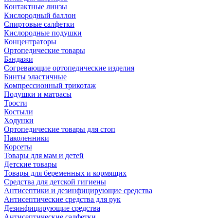
Контактные линзы
Кислородный баллон
Спиртовые салфетки
Кислородные подушки
Концентраторы
Ортопедические товары
Бандажи
Согревающие ортопедические изделия
Бинты эластичные
Компрессионный трикотаж
Подушки и матрасы
Трости
Костыли
Ходунки
Ортопедические товары для стоп
Наколенники
Корсеты
Товары для мам и детей
Детские товары
Товары для беременных и кормящих
Средства для детской гигиены
Антисептики и дезинфицирующие средства
Антисептические средства для рук
Дезинфицирующие средства
Антисептические салфетки