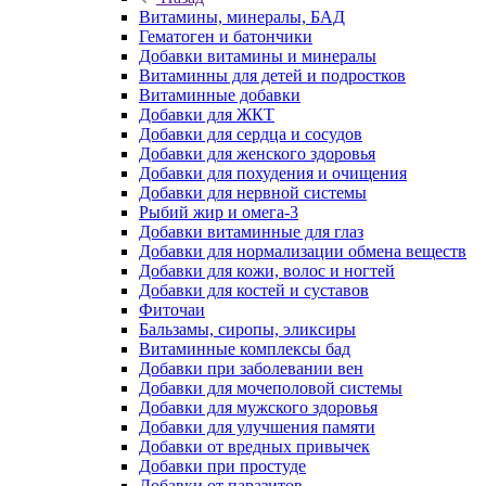
Витамины, минералы, БАД
Гематоген и батончики
Добавки витамины и минералы
Витаминны для детей и подростков
Витаминные добавки
Добавки для ЖКТ
Добавки для сердца и сосудов
Добавки для женского здоровья
Добавки для похудения и очищения
Добавки для нервной системы
Рыбий жир и омега-3
Добавки витаминные для глаз
Добавки для нормализации обмена веществ
Добавки для кожи, волос и ногтей
Добавки для костей и суставов
Фиточаи
Бальзамы, сиропы, эликсиры
Витаминные комплексы бад
Добавки при заболевании вен
Добавки для мочеполовой системы
Добавки для мужского здоровья
Добавки для улучшения памяти
Добавки от вредных привычек
Добавки при простуде
Добавки от паразитов