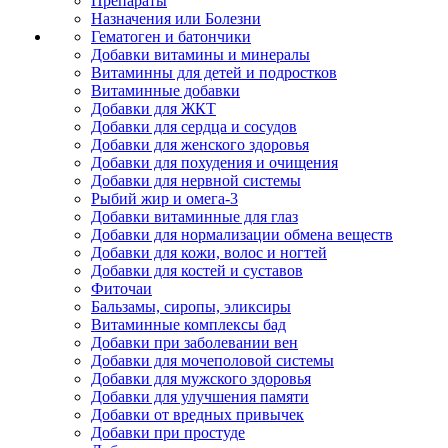
Препараты
Назначения или Болезни
Гематоген и батончики
Добавки витамины и минералы
Витаминны для детей и подростков
Витаминные добавки
Добавки для ЖКТ
Добавки для сердца и сосудов
Добавки для женского здоровья
Добавки для похудения и очищения
Добавки для нервной системы
Рыбий жир и омега-3
Добавки витаминные для глаз
Добавки для нормализации обмена веществ
Добавки для кожи, волос и ногтей
Добавки для костей и суставов
Фиточаи
Бальзамы, сиропы, эликсиры
Витаминные комплексы бад
Добавки при заболевании вен
Добавки для мочеполовой системы
Добавки для мужского здоровья
Добавки для улучшения памяти
Добавки от вредных привычек
Добавки при простуде