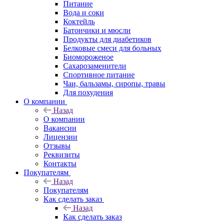
Питание
Вода и соки
Коктейль
Батончики и мюсли
Продукты для диабетиков
Белковые смеси для больных
Биомороженое
Сахарозаменители
Спортивное питание
Чаи, бальзамы, сиропы, травы
Для похудения
О компании
Назад
О компании
Вакансии
Лицензии
Отзывы
Реквизиты
Контакты
Покупателям
Назад
Покупателям
Как сделать заказ
Назад
Как сделать заказ