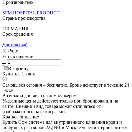
Производитель
—
SFM HOSPITAL PRODUCT
Страна производства
—
ГЕРМАНИЯ
Срок хранения
—
Длительный
31
₽
/шт
Есть в наличии
В корзину
Купить в 1 клик
Самовывоз сегодня – бесплатно. Бронь действует в течение 24
часов.
Возможна доставка на дом курьером.
Указанные цены действуют только при бронировании на
сайте. Внешний вид товара может отличаться от
изображенного на фотографии.
Краткое описание
Купить Сфм система для внутривенного вливания крови и
инфузных растворов 22g №1 в Москве через интернет-аптеку