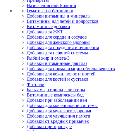
Препараты
Назначения или Болезни
Гематоген и батончики
Добавки витамины и минералы
Витаминны для детей и подростков
Витаминные добавки
Добавки для ЖКТ
Добавки для сердца и сосудов
Добавки для женского здоровья
Добавки для похудения и очищения
Добавки для нервной системы
Рыбий жир и омега-3
Добавки витаминные для глаз
Добавки для нормализации обмена веществ
Добавки для кожи, волос и ногтей
Добавки для костей и суставов
Фиточаи
Бальзамы, сиропы, эликсиры
Витаминные комплексы бад
Добавки при заболевании вен
Добавки для мочеполовой системы
Добавки для мужского здоровья
Добавки для улучшения памяти
Добавки от вредных привычек
Добавки при простуде