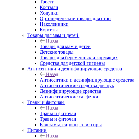
Трости
Костыли
Ходунки
Ортопедические товары для стоп
Наколенники
Корсеты
Товары для мам и детей
Назад
Товары для мам и детей
Детские товары
Товары для беременных и кормящих
Средства для детской гигиены
Антисептики и дезинфицирующие средства
Назад
Антисептики и дезинфицирующие средства
Антисептические средства для рук
Дезинфицирующие средства
Антисептические салфетки
Травы и фиточаи
Назад
Травы и фиточаи
Травы и фиточаи
Бальзамы, сиропы, эликсиры
Питание
Назад