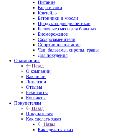
Питание
Вода и соки
Коктейль
Батончики и мюсли
Продукты для диабетиков
Белковые смеси для больных
Биомороженое
Сахарозаменители
Спортивное питание
Чаи, бальзамы, сиропы, травы
Для похудения
О компании
Назад
О компании
Вакансии
Лицензии
Отзывы
Реквизиты
Контакты
Покупателям
Назад
Покупателям
Как сделать заказ
Назад
Как сделать заказ