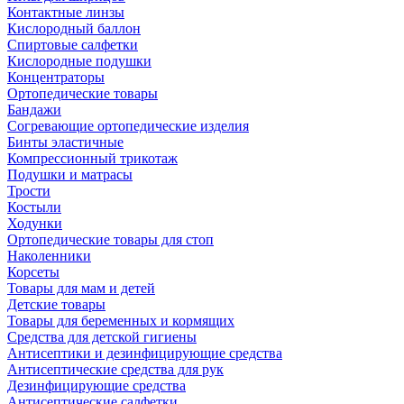
Контактные линзы
Кислородный баллон
Спиртовые салфетки
Кислородные подушки
Концентраторы
Ортопедические товары
Бандажи
Согревающие ортопедические изделия
Бинты эластичные
Компрессионный трикотаж
Подушки и матрасы
Трости
Костыли
Ходунки
Ортопедические товары для стоп
Наколенники
Корсеты
Товары для мам и детей
Детские товары
Товары для беременных и кормящих
Средства для детской гигиены
Антисептики и дезинфицирующие средства
Антисептические средства для рук
Дезинфицирующие средства
Антисептические салфетки