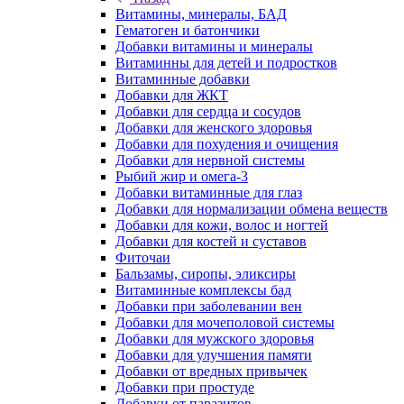
Витамины, минералы, БАД
Гематоген и батончики
Добавки витамины и минералы
Витаминны для детей и подростков
Витаминные добавки
Добавки для ЖКТ
Добавки для сердца и сосудов
Добавки для женского здоровья
Добавки для похудения и очищения
Добавки для нервной системы
Рыбий жир и омега-3
Добавки витаминные для глаз
Добавки для нормализации обмена веществ
Добавки для кожи, волос и ногтей
Добавки для костей и суставов
Фиточаи
Бальзамы, сиропы, эликсиры
Витаминные комплексы бад
Добавки при заболевании вен
Добавки для мочеполовой системы
Добавки для мужского здоровья
Добавки для улучшения памяти
Добавки от вредных привычек
Добавки при простуде
Добавки от паразитов