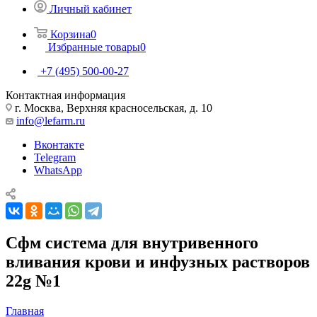
Личный кабинет
Корзина
0
Избранные товары
0
+7 (495) 500-00-27
Контактная информация
г. Москва, Верхняя красносельская, д. 10
info@lefarm.ru
Вконтакте
Telegram
WhatsApp
Сфм система для внутривенного
вливания крови и инфузных растворов
22g №1
Главная