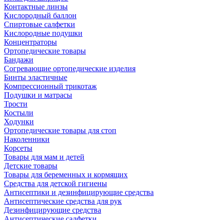
Контактные линзы
Кислородный баллон
Спиртовые салфетки
Кислородные подушки
Концентраторы
Ортопедические товары
Бандажи
Согревающие ортопедические изделия
Бинты эластичные
Компрессионный трикотаж
Подушки и матрасы
Трости
Костыли
Ходунки
Ортопедические товары для стоп
Наколенники
Корсеты
Товары для мам и детей
Детские товары
Товары для беременных и кормящих
Средства для детской гигиены
Антисептики и дезинфицирующие средства
Антисептические средства для рук
Дезинфицирующие средства
Антисептические салфетки