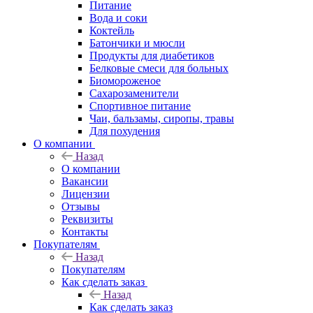
Питание
Вода и соки
Коктейль
Батончики и мюсли
Продукты для диабетиков
Белковые смеси для больных
Биомороженое
Сахарозаменители
Спортивное питание
Чаи, бальзамы, сиропы, травы
Для похудения
О компании
Назад
О компании
Вакансии
Лицензии
Отзывы
Реквизиты
Контакты
Покупателям
Назад
Покупателям
Как сделать заказ
Назад
Как сделать заказ