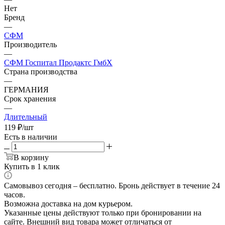
Нет
Бренд
—
СФМ
Производитель
—
СФМ Госпитал Продактс ГмбХ
Страна производства
—
ГЕРМАНИЯ
Срок хранения
—
Длительный
119
₽
/шт
Есть в наличии
В корзину
Купить в 1 клик
Самовывоз сегодня – бесплатно. Бронь действует в течение 24
часов.
Возможна доставка на дом курьером.
Указанные цены действуют только при бронировании на
сайте. Внешний вид товара может отличаться от