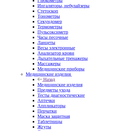
Глюкометры
Ингаляторы, небулайзеры
Стетоскоп
Тонометры
Секундомер
Термометры
Пульсоксиметр
Часы песочные
Ланцеты
Весы электронные
Анализатор крови
Дыхательные тренажеры
Массажеры
Медицинские приборы
Медицинские изделия
Назад
Медицинские изделия
Предметы ухода
Тесты диагностические
Аптечки
Аппликаторы
Перчатки
Маска защитная
Таблетницы
Жгуты