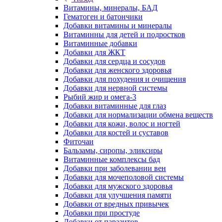
Витамины, минералы, БАД
Гематоген и батончики
Добавки витамины и минералы
Витаминны для детей и подростков
Витаминные добавки
Добавки для ЖКТ
Добавки для сердца и сосудов
Добавки для женского здоровья
Добавки для похудения и очищения
Добавки для нервной системы
Рыбий жир и омега-3
Добавки витаминные для глаз
Добавки для нормализации обмена веществ
Добавки для кожи, волос и ногтей
Добавки для костей и суставов
Фиточаи
Бальзамы, сиропы, эликсиры
Витаминные комплексы бад
Добавки при заболевании вен
Добавки для мочеполовой системы
Добавки для мужского здоровья
Добавки для улучшения памяти
Добавки от вредных привычек
Добавки при простуде
Добавки от паразитов