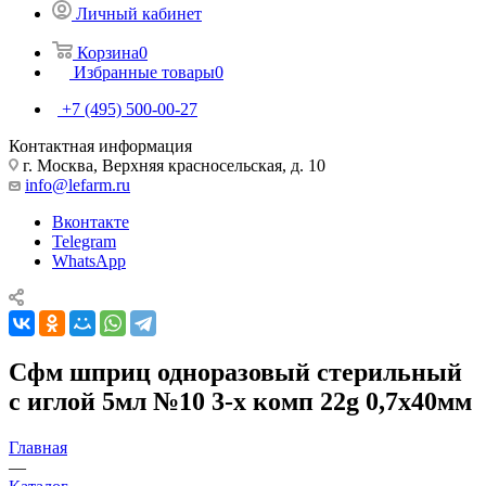
Личный кабинет
Корзина
0
Избранные товары
0
+7 (495) 500-00-27
Контактная информация
г. Москва, Верхняя красносельская, д. 10
info@lefarm.ru
Вконтакте
Telegram
WhatsApp
Сфм шприц одноразовый стерильный
с иглой 5мл №10 3-х комп 22g 0,7х40мм
Главная
—