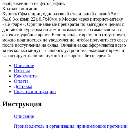
изображенного на фотографии.
Краткое описание
Купить Сфм шприц одноразовый стерильный с иглой 5мл
№10 3-х комп 22g 0,7х40мм в Москве через интернет-аптеку
«Ле-Фарм». Оригинальные препараты по выгодным ценам с
доставкой курьером на дом и возможностью самовывоза из
аптеки в удобное время. Если препарат временно отсутствует,
можно подписаться на уведомление, чтобы получить его сразу
после поступления на склад. Онлайн-заказ оформляется всего
за несколько минут – с любого устройства, экономит время и
гарантирует наличие нужного лекарства без очередей.
Описание
Отзывы
Как купить
Оплата
Доставка
Скачать инструкцию
Инструкция
Описание
Производитель и организация, принимающие претензии