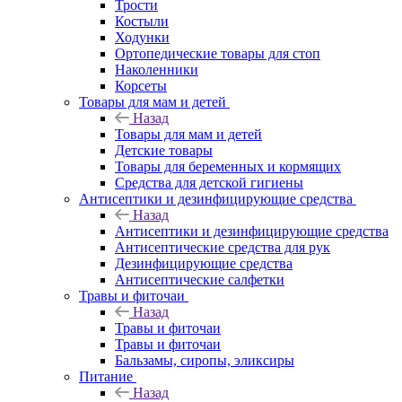
Трости
Костыли
Ходунки
Ортопедические товары для стоп
Наколенники
Корсеты
Товары для мам и детей
Назад
Товары для мам и детей
Детские товары
Товары для беременных и кормящих
Средства для детской гигиены
Антисептики и дезинфицирующие средства
Назад
Антисептики и дезинфицирующие средства
Антисептические средства для рук
Дезинфицирующие средства
Антисептические салфетки
Травы и фиточаи
Назад
Травы и фиточаи
Травы и фиточаи
Бальзамы, сиропы, эликсиры
Питание
Назад