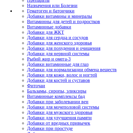
Препараты
Назначения или Болезни
Гематоген и батончики
Добавки витамины и минералы
Витаминны для детей и подростков
Витаминные добавки
Добавки для ЖКТ
Добавки для сердца и сосудов
Добавки для женского здоровья
Добавки для похудения и очищения
Добавки для нервной системы
Рыбий жир и омега-3
Добавки витаминные для глаз
Добавки для нормализации обмена веществ
Добавки для кожи, волос и ногтей
Добавки для костей и суставов
Фиточаи
Бальзамы, сиропы, эликсиры
Витаминные комплексы бад
Добавки при заболевании вен
Добавки для мочеполовой системы
Добавки для мужского здоровья
Добавки для улучшения памяти
Добавки от вредных привычек
Добавки при простуде