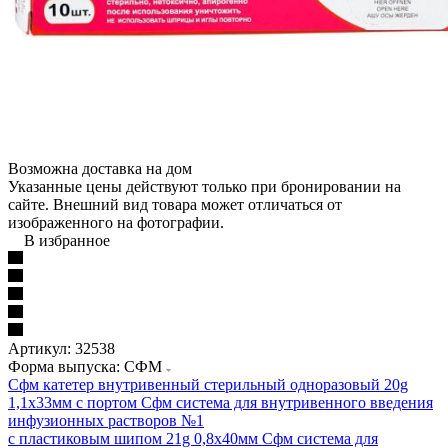
Возможна доставка на дом
Указанные цены действуют только при бронировании на
сайте. Внешний вид товара может отличаться от
изображенного на фотографии.
В избранное
Артикул:
32538
Форма выпуска: СФМ
Сфм катетер внутривенный стерильный одноразовый 20g
1,1х33мм с портом
Сфм система для внутривенного введения
инфузионных растворов №1
с пластиковым шипом 21g 0,8х40мм
Сфм система для