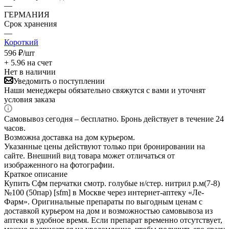
—
ГЕРМАНИЯ
Срок хранения
—
Короткий
596
₽
/шт
+ 5.96 на счет
Нет в наличии
Уведомить о поступлении
Наши менеджеры обязательно свяжутся с вами и уточнят
условия заказа
Самовывоз сегодня – бесплатно. Бронь действует в течение 24
часов.
Возможна доставка на дом курьером.
Указанные цены действуют только при бронировании на
сайте. Внешний вид товара может отличаться от
изображенного на фотографии.
Краткое описание
Купить Сфм перчатки смотр. голубые н/стер. нитрил р.м(7-8)
№100 (50пар) [sfm] в Москве через интернет-аптеку «Ле-
Фарм». Оригинальные препараты по выгодным ценам с
доставкой курьером на дом и возможностью самовывоза из
аптеки в удобное время. Если препарат временно отсутствует,