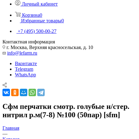
Личный кабинет
Корзина
0
Избранные товары
0
+7 (495) 500-00-27
Контактная информация
г. Москва, Верхняя красносельская, д. 10
info@lefarm.ru
Вконтакте
Telegram
WhatsApp
Сфм перчатки смотр. голубые н/стер.
нитрил р.м(7-8) №100 (50пар) [sfm]
Главная
—