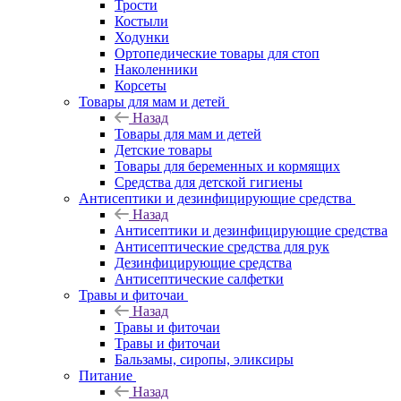
Трости
Костыли
Ходунки
Ортопедические товары для стоп
Наколенники
Корсеты
Товары для мам и детей
Назад
Товары для мам и детей
Детские товары
Товары для беременных и кормящих
Средства для детской гигиены
Антисептики и дезинфицирующие средства
Назад
Антисептики и дезинфицирующие средства
Антисептические средства для рук
Дезинфицирующие средства
Антисептические салфетки
Травы и фиточаи
Назад
Травы и фиточаи
Травы и фиточаи
Бальзамы, сиропы, эликсиры
Питание
Назад