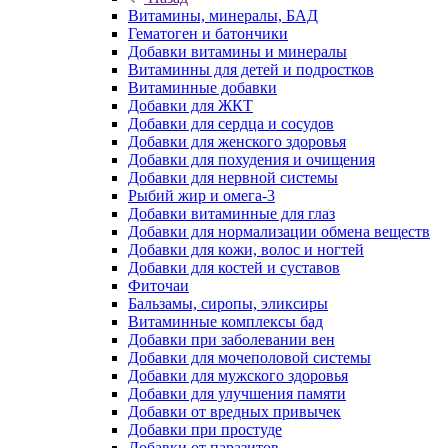
Витамины, минералы, БАД
Гематоген и батончики
Добавки витамины и минералы
Витаминны для детей и подростков
Витаминные добавки
Добавки для ЖКТ
Добавки для сердца и сосудов
Добавки для женского здоровья
Добавки для похудения и очищения
Добавки для нервной системы
Рыбий жир и омега-3
Добавки витаминные для глаз
Добавки для нормализации обмена веществ
Добавки для кожи, волос и ногтей
Добавки для костей и суставов
Фиточаи
Бальзамы, сиропы, эликсиры
Витаминные комплексы бад
Добавки при заболевании вен
Добавки для мочеполовой системы
Добавки для мужского здоровья
Добавки для улучшения памяти
Добавки от вредных привычек
Добавки при простуде
Добавки от паразитов