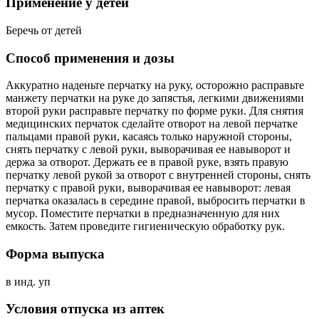
Применение у детей
Беречь от детей
Способ применения и дозы
Аккуратно наденьте перчатку на руку, осторожно расправьте
манжету перчатки на руке до запястья, легкими движениями
второй руки расправьте перчатку по форме руки. Для снятия
медицинских перчаток сделайте отворот на левой перчатке
пальцами правой руки, касаясь только наружной стороны,
снять перчатку с левой руки, выворачивая ее навыворот и
держа за отворот. Держать ее в правой руке, взять правую
перчатку левой рукой за отворот с внутренней стороны, снять
перчатку с правой руки, выворачивая ее навыворот: левая
перчатка оказалась в середине правой, выбросить перчатки в
мусор. Поместите перчатки в предназначенную для них
емкость. Затем проведите гигиеническую обработку рук.
Форма выпуска
в инд. уп
Условия отпуска из аптек