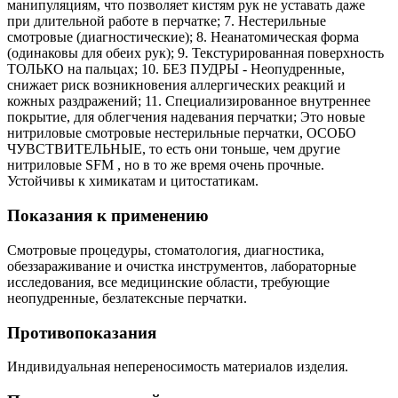
манипуляциям, что позволяет кистям рук не уставать даже
при длительной работе в перчатке; 7. Нестерильные
смотровые (диагностические); 8. Неанатомическая форма
(одинаковы для обеих рук); 9. Текстурированная поверхность
ТОЛЬКО на пальцах; 10. БЕЗ ПУДРЫ - Неопудренные,
снижает риск возникновения аллергических реакций и
кожных раздражений; 11. Специализированное внутреннее
покрытие, для облегчения надевания перчатки; Это новые
нитриловые смотровые нестерильные перчатки, ОСОБО
ЧУВСТВИТЕЛЬНЫЕ, то есть они тоньше, чем другие
нитриловые SFM , но в то же время очень прочные.
Устойчивы к химикатам и цитостатикам.
Показания к применению
Смотровые процедуры, стоматология, диагностика,
обеззараживание и очистка инструментов, лабораторные
исследования, все медицинские области, требующие
неопудренные, безлатексные перчатки.
Противопоказания
Индивидуальная непереносимость материалов изделия.