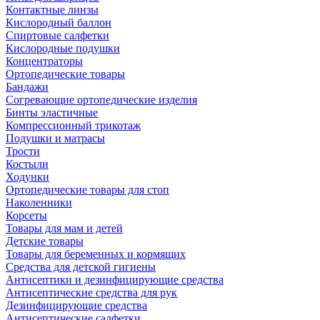
Контактные линзы
Кислородный баллон
Спиртовые салфетки
Кислородные подушки
Концентраторы
Ортопедические товары
Бандажи
Согревающие ортопедические изделия
Бинты эластичные
Компрессионный трикотаж
Подушки и матрасы
Трости
Костыли
Ходунки
Ортопедические товары для стоп
Наколенники
Корсеты
Товары для мам и детей
Детские товары
Товары для беременных и кормящих
Средства для детской гигиены
Антисептики и дезинфицирующие средства
Антисептические средства для рук
Дезинфицирующие средства
Антисептические салфетки