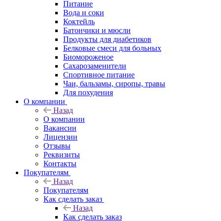
Питание
Вода и соки
Коктейль
Батончики и мюсли
Продукты для диабетиков
Белковые смеси для больных
Биомороженое
Сахарозаменители
Спортивное питание
Чаи, бальзамы, сиропы, травы
Для похудения
О компании
Назад
О компании
Вакансии
Лицензии
Отзывы
Реквизиты
Контакты
Покупателям
Назад
Покупателям
Как сделать заказ
Назад
Как сделать заказ