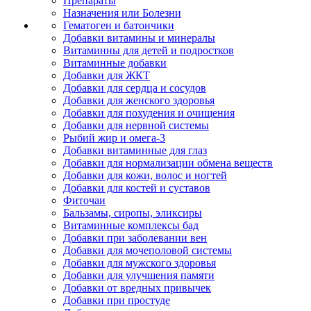
Препараты
Назначения или Болезни
Гематоген и батончики
Добавки витамины и минералы
Витаминны для детей и подростков
Витаминные добавки
Добавки для ЖКТ
Добавки для сердца и сосудов
Добавки для женского здоровья
Добавки для похудения и очищения
Добавки для нервной системы
Рыбий жир и омега-3
Добавки витаминные для глаз
Добавки для нормализации обмена веществ
Добавки для кожи, волос и ногтей
Добавки для костей и суставов
Фиточаи
Бальзамы, сиропы, эликсиры
Витаминные комплексы бад
Добавки при заболевании вен
Добавки для мочеполовой системы
Добавки для мужского здоровья
Добавки для улучшения памяти
Добавки от вредных привычек
Добавки при простуде