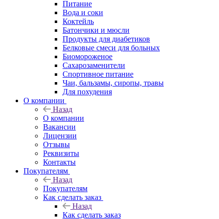
Питание
Вода и соки
Коктейль
Батончики и мюсли
Продукты для диабетиков
Белковые смеси для больных
Биомороженое
Сахарозаменители
Спортивное питание
Чаи, бальзамы, сиропы, травы
Для похудения
О компании
Назад
О компании
Вакансии
Лицензии
Отзывы
Реквизиты
Контакты
Покупателям
Назад
Покупателям
Как сделать заказ
Назад
Как сделать заказ