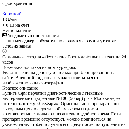
Срок хранения
—
Короткий
13
₽
/шт
+ 0.13 на счет
Нет в наличии
Уведомить о поступлении
Наши менеджеры обязательно свяжутся с вами и уточнят
условия заказа
Самовывоз сегодня – бесплатно. Бронь действует в течение 24
часов.
Возможна доставка на дом курьером.
Указанные цены действуют только при бронировании на
сайте. Внешний вид товара может отличаться от
изображенного на фотографии.
Краткое описание
Купить Сфм перчатки диагностические латексные
нестерильные опудренные №100 (50пар) р.s в Москве через
интернет-аптеку «Ле-Фарм». Оригинальные препараты по
выгодным ценам с доставкой курьером на дом и
возможностью самовывоза из аптеки в удобное время. Если
препарат временно отсутствует, можно подписаться на
уведомление, чтобы получить его сразу после поступления на