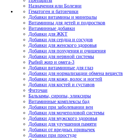
Препараты
Назначения или Болезни
Гематоген и батончики
Добавки витамины и минералы
Витаминны для детей и подростков
Витаминные добавки
Добавки для ЖКТ
Добавки для сердца и сосудов
Добавки для женского здоровья
Добавки для похудения и очищения
Добавки для нервной системы
Рыбий жир и омега-3
Добавки витаминные для глаз
Добавки для нормализации обмена веществ
Добавки для кожи, волос и ногтей
Добавки для костей и суставов
Фиточаи
Бальзамы, сиропы, эликсиры
Витаминные комплексы бад
Добавки при заболевании вен
Добавки для мочеполовой системы
Добавки для мужского здоровья
Добавки для улучшения памяти
Добавки от вредных привычек
Добавки при простуде