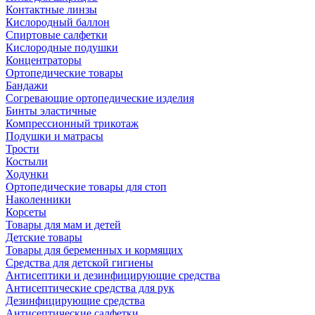
Контактные линзы
Кислородный баллон
Спиртовые салфетки
Кислородные подушки
Концентраторы
Ортопедические товары
Бандажи
Согревающие ортопедические изделия
Бинты эластичные
Компрессионный трикотаж
Подушки и матрасы
Трости
Костыли
Ходунки
Ортопедические товары для стоп
Наколенники
Корсеты
Товары для мам и детей
Детские товары
Товары для беременных и кормящих
Средства для детской гигиены
Антисептики и дезинфицирующие средства
Антисептические средства для рук
Дезинфицирующие средства
Антисептические салфетки