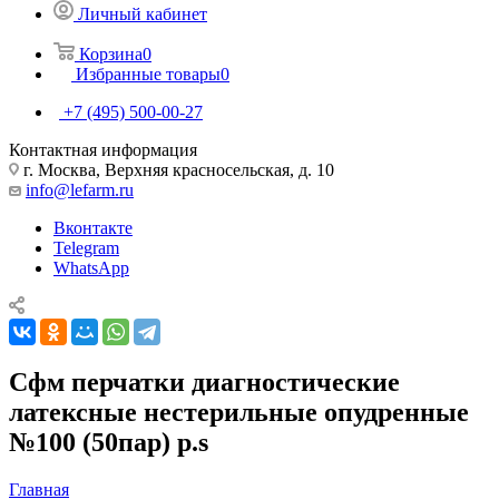
Личный кабинет
Корзина
0
Избранные товары
0
+7 (495) 500-00-27
Контактная информация
г. Москва, Верхняя красносельская, д. 10
info@lefarm.ru
Вконтакте
Telegram
WhatsApp
Сфм перчатки диагностические
латексные нестерильные опудренные
№100 (50пар) р.s
Главная