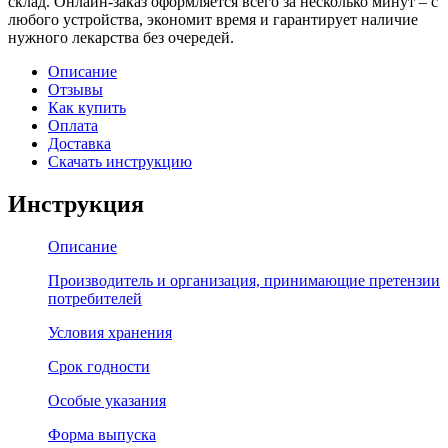
склад. Онлайн-заказ оформляется всего за несколько минут – с
любого устройства, экономит время и гарантирует наличие
нужного лекарства без очередей.
Описание
Отзывы
Как купить
Оплата
Доставка
Скачать инструкцию
Инструкция
Описание
Производитель и организация, принимающие претензии
потребителей
Условия хранения
Срок годности
Особые указания
Форма выпуска