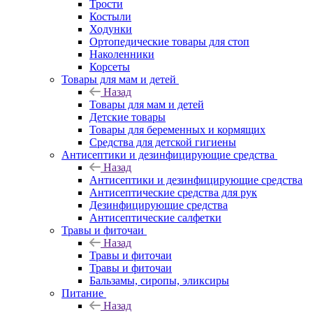
Трости
Костыли
Ходунки
Ортопедические товары для стоп
Наколенники
Корсеты
Товары для мам и детей
Назад
Товары для мам и детей
Детские товары
Товары для беременных и кормящих
Средства для детской гигиены
Антисептики и дезинфицирующие средства
Назад
Антисептики и дезинфицирующие средства
Антисептические средства для рук
Дезинфицирующие средства
Антисептические салфетки
Травы и фиточаи
Назад
Травы и фиточаи
Травы и фиточаи
Бальзамы, сиропы, эликсиры
Питание
Назад