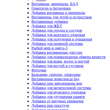
Витамины, минералы, БАД
Гематоген и батончики
Добавки витамины и минералы
Витаминны для детей и подростков
Витаминные добавки
Добавки для ЖКТ
Добавки для сердца и сосудов
Добавки для женского здоровья
Добавки для похудения и очищения
Добавки для нервной системы
Рыбий жир и омега-3
Добавки витаминные для глаз
Добавки для нормализации обмена веществ
Добавки для кожи, волос и ногтей
Добавки для костей и суставов
Фиточаи
Бальзамы, сиропы, эликсиры
Витаминные комплексы бад
Добавки при заболевании вен
Добавки для мочеполовой системы
Добавки для мужского здоровья
Добавки для улучшения памяти
Добавки от вредных привычек
Добавки при простуде
Добавки от паразитов