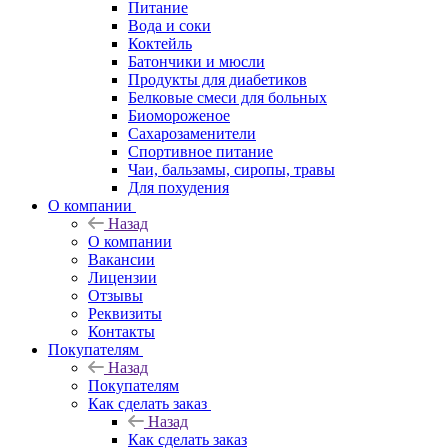
Питание
Вода и соки
Коктейль
Батончики и мюсли
Продукты для диабетиков
Белковые смеси для больных
Биомороженое
Сахарозаменители
Спортивное питание
Чаи, бальзамы, сиропы, травы
Для похудения
О компании
Назад
О компании
Вакансии
Лицензии
Отзывы
Реквизиты
Контакты
Покупателям
Назад
Покупателям
Как сделать заказ
Назад
Как сделать заказ