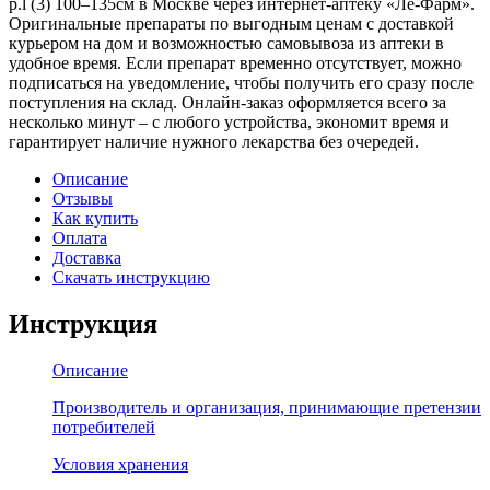
р.l (3) 100–135см в Москве через интернет-аптеку «Ле-Фарм».
Оригинальные препараты по выгодным ценам с доставкой
курьером на дом и возможностью самовывоза из аптеки в
удобное время. Если препарат временно отсутствует, можно
подписаться на уведомление, чтобы получить его сразу после
поступления на склад. Онлайн-заказ оформляется всего за
несколько минут – с любого устройства, экономит время и
гарантирует наличие нужного лекарства без очередей.
Описание
Отзывы
Как купить
Оплата
Доставка
Скачать инструкцию
Инструкция
Описание
Производитель и организация, принимающие претензии
потребителей
Условия хранения