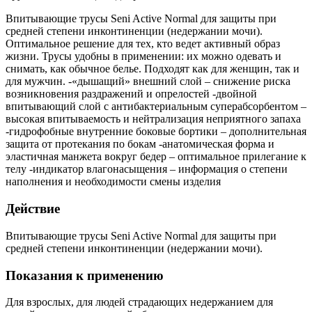
Впитывающие трусы Seni Active Normal для защиты при
средней степени инконтиненции (недержании мочи).
Оптимальное решение для тех, кто ведет активный образ
жизни. Трусы удобны в применении: их можно одевать и
снимать, как обычное белье. Подходят как для женщин, так и
для мужчин. -«дышащий» внешний слой – снижение риска
возникновения раздражений и опрелостей -двойной
впитывающий слой с антибактериальным суперабсорбентом –
высокая впитываемость и нейтрализация неприятного запаха
-гидрофобные внутренние боковые бортики – дополнительная
защита от протекания по бокам -анатомическая форма и
эластичная манжета вокруг бедер – оптимальное прилегание к
телу -индикатор влагонасыщения – информация о степени
наполнения и необходимости смены изделия
Действие
Впитывающие трусы Seni Active Normal для защиты при
средней степени инконтиненции (недержании мочи).
Показания к применению
Для взрослых, для людей страдающих недержанием для