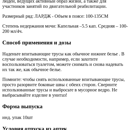
людей, ведущих активный образ жизни, а также для
участников занятий по двигательной реабилитации.
Размерный ряд: ЛАРДЖ - Объем в поясе: 100-135СМ
Степень недержания мочи: Капельная –5.5 кап. Средняя – 100-
200 мл/4ч.
Способ применения и дозы
Наденьте впитывающие трусы как обычное нижнее белье . В
случае необходимости, например, если захотите
воспользоваться туалетом, можете снимать и снова надевать
их так же, как обычное белье.
Помните: чтобы снять использованные впитывающие трусы,
просто разорвите боковые швы с обеих сторон. Сверните
использованные трусы и выбросьте в мусорное ведро. Не
выбрасывайте изделие в унитаз!
Форма выпуска
инд. упак 10шт
Условия отпуска из аптек