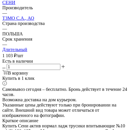
СЕНИ
Производитель
—
ТЗМО С.А., АО
Страна производства
—
ПОЛЬША
Срок хранения
—
Длительный
1 103
₽
/шт
Есть в наличии
В корзину
Купить в 1 клик
Самовывоз сегодня – бесплатно. Бронь действует в течение 24
часов.
Возможна доставка на дом курьером.
Указанные цены действуют только при бронировании на
сайте. Внешний вид товара может отличаться от
изображенного на фотографии.
Краткое описание
Купить Сени актив нормал ладж трусики впитывающие №10