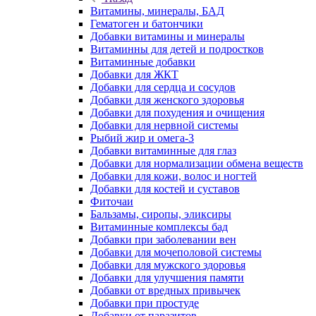
Витамины, минералы, БАД
Гематоген и батончики
Добавки витамины и минералы
Витаминны для детей и подростков
Витаминные добавки
Добавки для ЖКТ
Добавки для сердца и сосудов
Добавки для женского здоровья
Добавки для похудения и очищения
Добавки для нервной системы
Рыбий жир и омега-3
Добавки витаминные для глаз
Добавки для нормализации обмена веществ
Добавки для кожи, волос и ногтей
Добавки для костей и суставов
Фиточаи
Бальзамы, сиропы, эликсиры
Витаминные комплексы бад
Добавки при заболевании вен
Добавки для мочеполовой системы
Добавки для мужского здоровья
Добавки для улучшения памяти
Добавки от вредных привычек
Добавки при простуде
Добавки от паразитов