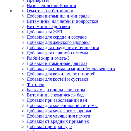
Препараты
Назначения или Болезни
Гематоген и батончики
Добавки витамины и минералы
Витаминны для детей и подростков
Витаминные добавки
Добавки для ЖКТ
Добавки для сердца и сосудов
Добавки для женского здоровья
Добавки для похудения и очищения
Добавки для нервной системы
Рыбий жир и омега-3
Добавки витаминные для глаз
Добавки для нормализации обмена веществ
Добавки для кожи, волос и ногтей
Добавки для костей и суставов
Фиточаи
Бальзамы, сиропы, эликсиры
Витаминные комплексы бад
Добавки при заболевании вен
Добавки для мочеполовой системы
Добавки для мужского здоровья
Добавки для улучшения памяти
Добавки от вредных привычек
Добавки при простуде