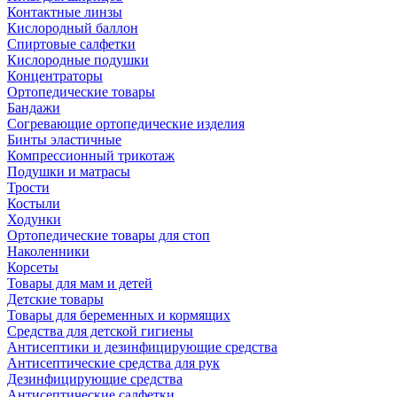
Контактные линзы
Кислородный баллон
Спиртовые салфетки
Кислородные подушки
Концентраторы
Ортопедические товары
Бандажи
Согревающие ортопедические изделия
Бинты эластичные
Компрессионный трикотаж
Подушки и матрасы
Трости
Костыли
Ходунки
Ортопедические товары для стоп
Наколенники
Корсеты
Товары для мам и детей
Детские товары
Товары для беременных и кормящих
Средства для детской гигиены
Антисептики и дезинфицирующие средства
Антисептические средства для рук
Дезинфицирующие средства
Антисептические салфетки