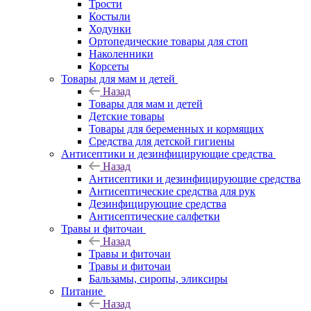
Трости
Костыли
Ходунки
Ортопедические товары для стоп
Наколенники
Корсеты
Товары для мам и детей
Назад
Товары для мам и детей
Детские товары
Товары для беременных и кормящих
Средства для детской гигиены
Антисептики и дезинфицирующие средства
Назад
Антисептики и дезинфицирующие средства
Антисептические средства для рук
Дезинфицирующие средства
Антисептические салфетки
Травы и фиточаи
Назад
Травы и фиточаи
Травы и фиточаи
Бальзамы, сиропы, эликсиры
Питание
Назад