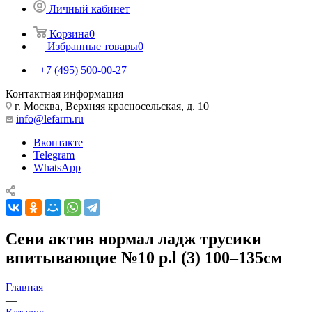
Личный кабинет
Корзина
0
Избранные товары
0
+7 (495) 500-00-27
Контактная информация
г. Москва, Верхняя красносельская, д. 10
info@lefarm.ru
Вконтакте
Telegram
WhatsApp
Сени актив нормал ладж трусики
впитывающие №10 р.l (3) 100–135см
Главная
—