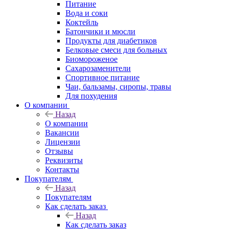
Питание
Вода и соки
Коктейль
Батончики и мюсли
Продукты для диабетиков
Белковые смеси для больных
Биомороженое
Сахарозаменители
Спортивное питание
Чаи, бальзамы, сиропы, травы
Для похудения
О компании
Назад
О компании
Вакансии
Лицензии
Отзывы
Реквизиты
Контакты
Покупателям
Назад
Покупателям
Как сделать заказ
Назад
Как сделать заказ