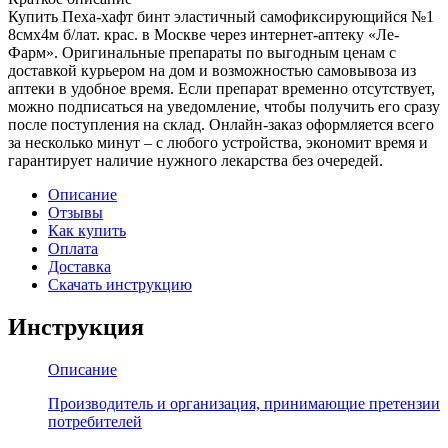
Купить Пеха-хафт бинт эластичный самофиксирующийся №1
8смх4м б/лат. крас. в Москве через интернет-аптеку «Ле-
Фарм». Оригинальные препараты по выгодным ценам с
доставкой курьером на дом и возможностью самовывоза из
аптеки в удобное время. Если препарат временно отсутствует,
можно подписаться на уведомление, чтобы получить его сразу
после поступления на склад. Онлайн-заказ оформляется всего
за несколько минут – с любого устройства, экономит время и
гарантирует наличие нужного лекарства без очередей.
Описание
Отзывы
Как купить
Оплата
Доставка
Скачать инструкцию
Инструкция
Описание
Производитель и организация, принимающие претензии
потребителей