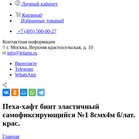
Личный кабинет
Корзина
0
Избранные товары
0
+7 (495) 500-00-27
Контактная информация
г. Москва, Верхняя красносельская, д. 10
info@lefarm.ru
Вконтакте
Telegram
WhatsApp
Пеха-хафт бинт эластичный
самофиксирующийся №1 8смх4м б/лат.
крас.
Главная