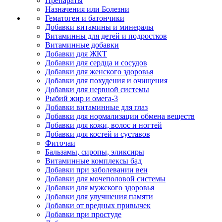
Препараты
Назначения или Болезни
Гематоген и батончики
Добавки витамины и минералы
Витаминны для детей и подростков
Витаминные добавки
Добавки для ЖКТ
Добавки для сердца и сосудов
Добавки для женского здоровья
Добавки для похудения и очищения
Добавки для нервной системы
Рыбий жир и омега-3
Добавки витаминные для глаз
Добавки для нормализации обмена веществ
Добавки для кожи, волос и ногтей
Добавки для костей и суставов
Фиточаи
Бальзамы, сиропы, эликсиры
Витаминные комплексы бад
Добавки при заболевании вен
Добавки для мочеполовой системы
Добавки для мужского здоровья
Добавки для улучшения памяти
Добавки от вредных привычек
Добавки при простуде