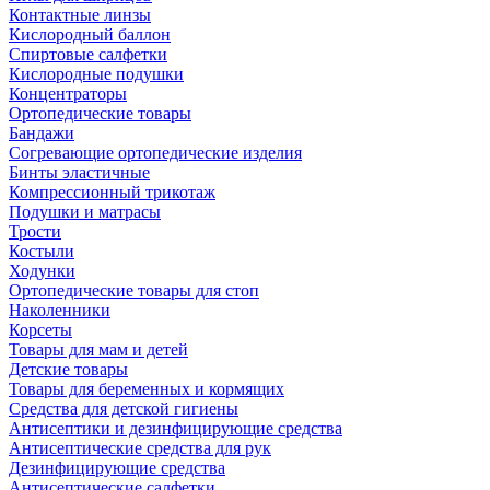
Контактные линзы
Кислородный баллон
Спиртовые салфетки
Кислородные подушки
Концентраторы
Ортопедические товары
Бандажи
Согревающие ортопедические изделия
Бинты эластичные
Компрессионный трикотаж
Подушки и матрасы
Трости
Костыли
Ходунки
Ортопедические товары для стоп
Наколенники
Корсеты
Товары для мам и детей
Детские товары
Товары для беременных и кормящих
Средства для детской гигиены
Антисептики и дезинфицирующие средства
Антисептические средства для рук
Дезинфицирующие средства
Антисептические салфетки