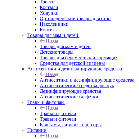
Трости
Костыли
Ходунки
Ортопедические товары для стоп
Наколенники
Корсеты
Товары для мам и детей
Назад
Товары для мам и детей
Детские товары
Товары для беременных и кормящих
Средства для детской гигиены
Антисептики и дезинфицирующие средства
Назад
Антисептики и дезинфицирующие средства
Антисептические средства для рук
Дезинфицирующие средства
Антисептические салфетки
Травы и фиточаи
Назад
Травы и фиточаи
Травы и фиточаи
Бальзамы, сиропы, эликсиры
Питание
Назад