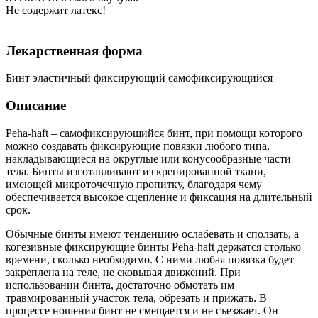
Не содержит латекс!
Лекарственная форма
Бинт эластичный фиксирующий самофиксирующийся
Описание
Peha-haft – самофиксирующийся бинт, при помощи которого
можно создавать фиксирующие повязки любого типа,
накладывающиеся на округлые или конусообразные части
тела. Бинты изготавливают из крепированной ткани,
имеющей микроточечную пропитку, благодаря чему
обеспечивается высокое сцепление и фиксация на длительный
срок.
Обычные бинты имеют тенденцию ослабевать и сползать, а
когезивные фиксирующие бинты Peha-haft держатся столько
времени, сколько необходимо. С ними любая повязка будет
закреплена на теле, не сковывая движений. При
использовании бинта, достаточно обмотать им
травмированный участок тела, обрезать и прижать. В
процессе ношения бинт не смещается и не съезжает. Он