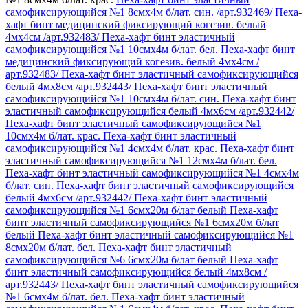
самофиксирующийся №1 8смх4м б/лат. син. /арт.932469/
Пеха-
хафт бинт медицинский фиксирующий когезив. белый
4мх4см /арт.932483/
Пеха-хафт бинт эластичный
самофиксирующийся №1 10смх4м б/лат. бел.
Пеха-хафт бинт
медицинский фиксирующий когезив. белый 4мх4см /
арт.932483/
Пеха-хафт бинт эластичный самофиксирующийся
белый 4мх8см /арт.932443/
Пеха-хафт бинт эластичный
самофиксирующийся №1 10смх4м б/лат. син.
Пеха-хафт бинт
эластичный самофиксирующийся белый 4мх6см /арт.932442/
Пеха-хафт бинт эластичный самофиксирующийся №1
10смх4м б/лат. крас.
Пеха-хафт бинт эластичный
самофиксирующийся №1 4смх4м б/лат. крас.
Пеха-хафт бинт
эластичный самофиксирующийся №1 12смх4м б/лат. бел.
Пеха-хафт бинт эластичный самофиксирующийся №1 4смх4м
б/лат. син.
Пеха-хафт бинт эластичный самофиксирующийся
белый 4мх6см /арт.932442/
Пеха-хафт бинт эластичный
самофиксирующийся №1 6смх20м б/лат белый
Пеха-хафт
бинт эластичный самофиксирующийся №1 6смх20м б/лат
белый
Пеха-хафт бинт эластичный самофиксирующийся №1
8смх20м б/лат. бел.
Пеха-хафт бинт эластичный
самофиксирующийся №6 6смх20м б/лат белый
Пеха-хафт
бинт эластичный самофиксирующийся белый 4мх8см /
арт.932443/
Пеха-хафт бинт эластичный самофиксирующийся
№1 6смх4м б/лат. бел.
Пеха-хафт бинт эластичный