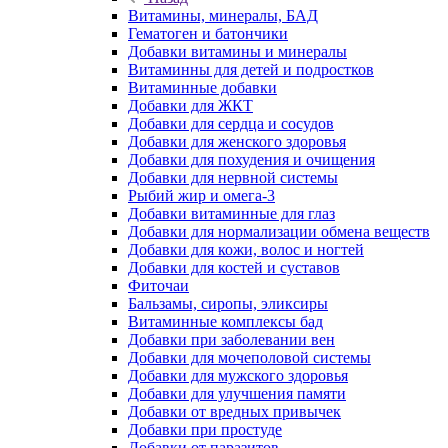
Витамины, минералы, БАД
Гематоген и батончики
Добавки витамины и минералы
Витаминны для детей и подростков
Витаминные добавки
Добавки для ЖКТ
Добавки для сердца и сосудов
Добавки для женского здоровья
Добавки для похудения и очищения
Добавки для нервной системы
Рыбий жир и омега-3
Добавки витаминные для глаз
Добавки для нормализации обмена веществ
Добавки для кожи, волос и ногтей
Добавки для костей и суставов
Фиточаи
Бальзамы, сиропы, эликсиры
Витаминные комплексы бад
Добавки при заболевании вен
Добавки для мочеполовой системы
Добавки для мужского здоровья
Добавки для улучшения памяти
Добавки от вредных привычек
Добавки при простуде
Добавки от паразитов