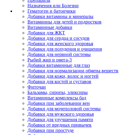
Препараты
Назначения или Болезни
Гематоген и батончики
Добавки витамины и минералы
Витаминны для детей и подростков
Витаминные добавки
Добавки для ЖКТ
Добавки для сердца и сосудов
Добавки для женского здоровья
Добавки для похудения и очищения
Добавки для нервной системы
Рыбий жир и омега-3
Добавки витаминные для глаз
Добавки для нормализации обмена веществ
Добавки для кожи, волос и ногтей
Добавки для костей и суставов
Фиточаи
Бальзамы, сиропы, эликсиры
Витаминные комплексы бад
Добавки при заболевании вен
Добавки для мочеполовой системы
Добавки для мужского здоровья
Добавки для улучшения памяти
Добавки от вредных привычек
Добавки при простуде