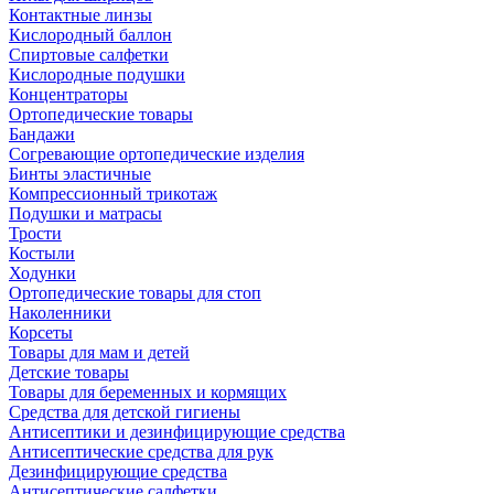
Контактные линзы
Кислородный баллон
Спиртовые салфетки
Кислородные подушки
Концентраторы
Ортопедические товары
Бандажи
Согревающие ортопедические изделия
Бинты эластичные
Компрессионный трикотаж
Подушки и матрасы
Трости
Костыли
Ходунки
Ортопедические товары для стоп
Наколенники
Корсеты
Товары для мам и детей
Детские товары
Товары для беременных и кормящих
Средства для детской гигиены
Антисептики и дезинфицирующие средства
Антисептические средства для рук
Дезинфицирующие средства
Антисептические салфетки