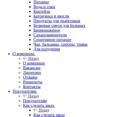
Питание
Вода и соки
Коктейль
Батончики и мюсли
Продукты для диабетиков
Белковые смеси для больных
Биомороженое
Сахарозаменители
Спортивное питание
Чаи, бальзамы, сиропы, травы
Для похудения
О компании
Назад
О компании
Вакансии
Лицензии
Отзывы
Реквизиты
Контакты
Покупателям
Назад
Покупателям
Как сделать заказ
Назад
Как сделать заказ