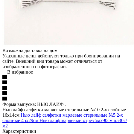
Возможна доставка на дом
Указанные цены действуют только при бронировании на
сайте. Внешний вид товара может отличаться от
изображенного на фотографии.
В избранное
Форма выпуска: НЬЮ ЛАЙФ
Нью лайф салфетки марлевые стерильные №10 2-х слойные
16х14см
Нью лайф салфетки марлевые стерильные №5 2-х
слойные 45х29см
Нью лайф марлевый отрез 5мх90см пл30г/
м2
Характеристики