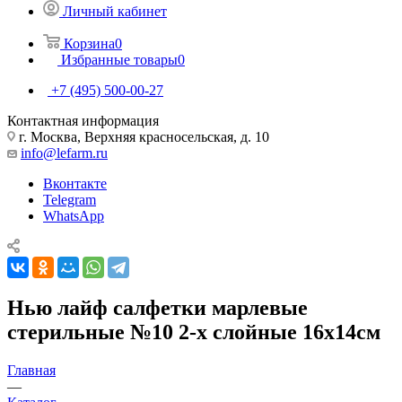
Личный кабинет
Корзина
0
Избранные товары
0
+7 (495) 500-00-27
Контактная информация
г. Москва, Верхняя красносельская, д. 10
info@lefarm.ru
Вконтакте
Telegram
WhatsApp
Нью лайф салфетки марлевые
стерильные №10 2-х слойные 16х14см
Главная
—