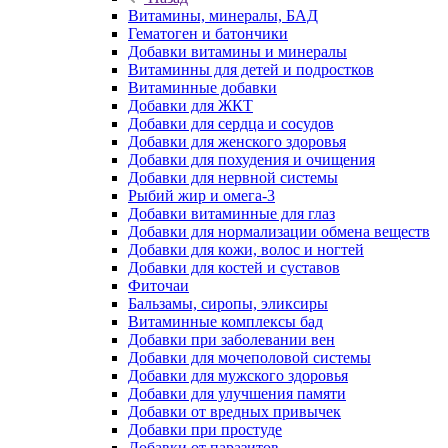
Витамины, минералы, БАД
Гематоген и батончики
Добавки витамины и минералы
Витаминны для детей и подростков
Витаминные добавки
Добавки для ЖКТ
Добавки для сердца и сосудов
Добавки для женского здоровья
Добавки для похудения и очищения
Добавки для нервной системы
Рыбий жир и омега-3
Добавки витаминные для глаз
Добавки для нормализации обмена веществ
Добавки для кожи, волос и ногтей
Добавки для костей и суставов
Фиточаи
Бальзамы, сиропы, эликсиры
Витаминные комплексы бад
Добавки при заболевании вен
Добавки для мочеполовой системы
Добавки для мужского здоровья
Добавки для улучшения памяти
Добавки от вредных привычек
Добавки при простуде
Добавки от паразитов