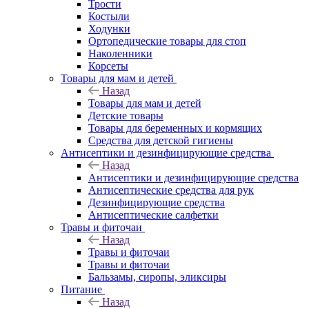
Трости
Костыли
Ходунки
Ортопедические товары для стоп
Наколенники
Корсеты
Товары для мам и детей
Назад
Товары для мам и детей
Детские товары
Товары для беременных и кормящих
Средства для детской гигиены
Антисептики и дезинфицирующие средства
Назад
Антисептики и дезинфицирующие средства
Антисептические средства для рук
Дезинфицирующие средства
Антисептические салфетки
Травы и фиточаи
Назад
Травы и фиточаи
Травы и фиточаи
Бальзамы, сиропы, эликсиры
Питание
Назад