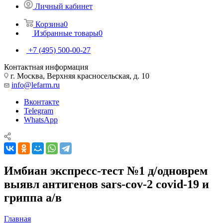
Личный кабинет
Корзина
0
Избранные товары
0
+7 (495) 500-00-27
Контактная информация
г. Москва, Верхняя красносельская, д. 10
info@lefarm.ru
Вконтакте
Telegram
WhatsApp
Имбиан экспресс-тест №1 д/одноврем
выявл антигенов sars-cov-2 covid-19 и
гриппа а/в
Главная