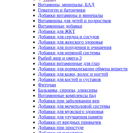
Витамины, минералы, БАД
Гематоген и батончики
Добавки витамины и минералы
Витаминны для детей и подростков
Витаминные добавки
Добавки для ЖКТ
Добавки для сердца и сосудов
Добавки для женского здоровья
Добавки для похудения и очищения
Добавки для нервной системы
Рыбий жир и омега-3
Добавки витаминные для глаз
Добавки для нормализации обмена веществ
Добавки для кожи, волос и ногтей
Добавки для костей и суставов
Фиточаи
Бальзамы, сиропы, эликсиры
Витаминные комплексы бад
Добавки при заболевании вен
Добавки для мочеполовой системы
Добавки для мужского здоровья
Добавки для улучшения памяти
Добавки от вредных привычек
Добавки при простуде
Добавки от паразитов