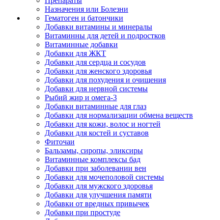
Препараты
Назначения или Болезни
Гематоген и батончики
Добавки витамины и минералы
Витаминны для детей и подростков
Витаминные добавки
Добавки для ЖКТ
Добавки для сердца и сосудов
Добавки для женского здоровья
Добавки для похудения и очищения
Добавки для нервной системы
Рыбий жир и омега-3
Добавки витаминные для глаз
Добавки для нормализации обмена веществ
Добавки для кожи, волос и ногтей
Добавки для костей и суставов
Фиточаи
Бальзамы, сиропы, эликсиры
Витаминные комплексы бад
Добавки при заболевании вен
Добавки для мочеполовой системы
Добавки для мужского здоровья
Добавки для улучшения памяти
Добавки от вредных привычек
Добавки при простуде