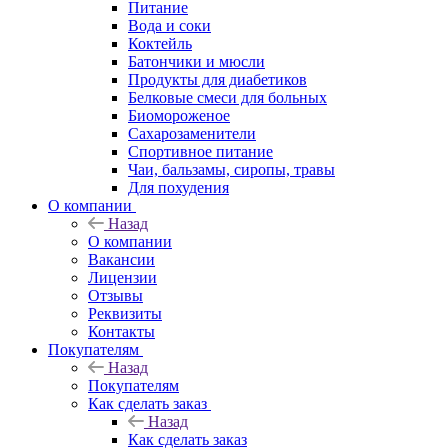
Питание
Вода и соки
Коктейль
Батончики и мюсли
Продукты для диабетиков
Белковые смеси для больных
Биомороженое
Сахарозаменители
Спортивное питание
Чаи, бальзамы, сиропы, травы
Для похудения
О компании
Назад
О компании
Вакансии
Лицензии
Отзывы
Реквизиты
Контакты
Покупателям
Назад
Покупателям
Как сделать заказ
Назад
Как сделать заказ