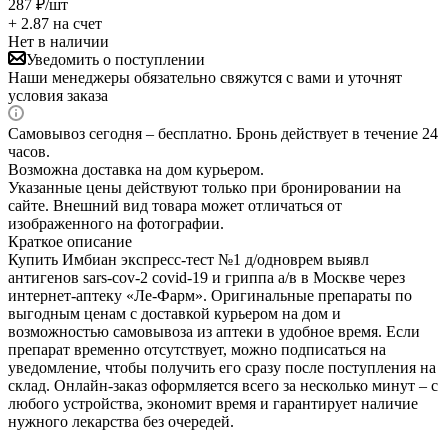
287
₽
/шт
+ 2.87 на счет
Нет в наличии
Уведомить о поступлении
Наши менеджеры обязательно свяжутся с вами и уточнят
условия заказа
Самовывоз сегодня – бесплатно. Бронь действует в течение 24
часов.
Возможна доставка на дом курьером.
Указанные цены действуют только при бронировании на
сайте. Внешний вид товара может отличаться от
изображенного на фотографии.
Краткое описание
Купить Имбиан экспресс-тест №1 д/одноврем выявл
антигенов sars-cov-2 covid-19 и гриппа а/в в Москве через
интернет-аптеку «Ле-Фарм». Оригинальные препараты по
выгодным ценам с доставкой курьером на дом и
возможностью самовывоза из аптеки в удобное время. Если
препарат временно отсутствует, можно подписаться на
уведомление, чтобы получить его сразу после поступления на
склад. Онлайн-заказ оформляется всего за несколько минут – с
любого устройства, экономит время и гарантирует наличие
нужного лекарства без очередей.