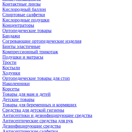
Контактные линзы
Кислородный баллон
Спиртовые салфетки
Кислородные подушки
Концентраторы
Ортопедические товары
Бандажи
Согревающие ортопедические изделия
Бинты эластичные
Компрессионный трикотаж
Подушки и матрасы
Трости
Костыли
Ходунки
Ортопедические товары для стоп
Наколенники
Корсеты
Товары для мам и детей
Детские товары
Товары для беременных и кормящих
Средства для детской гигиены
Антисептики и дезинфицирующие средства
Антисептические средства для рук
Дезинфицирующие средства
Антисептические салфетки