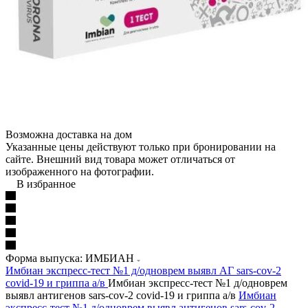
Возможна доставка на дом
Указанные цены действуют только при бронировании на
сайте. Внешний вид товара может отличаться от
изображенного на фотографии.
В избранное
Форма выпуска: ИМБИАН
Имбиан экспресс-тест №1 д/одноврем выявл АГ sars-cov-2
covid-19 и гриппа а/в
Имбиан экспресс-тест №1 д/одноврем
выявл антигенов sars-cov-2 covid-19 и гриппа а/в
Имбиан
экспресс-тест №1 д/одноврем выявл антигенов sars-cov-2