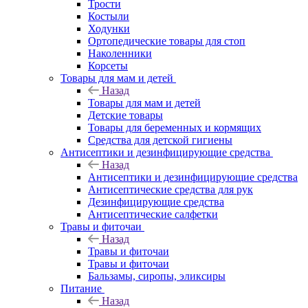
Трости
Костыли
Ходунки
Ортопедические товары для стоп
Наколенники
Корсеты
Товары для мам и детей
Назад
Товары для мам и детей
Детские товары
Товары для беременных и кормящих
Средства для детской гигиены
Антисептики и дезинфицирующие средства
Назад
Антисептики и дезинфицирующие средства
Антисептические средства для рук
Дезинфицирующие средства
Антисептические салфетки
Травы и фиточаи
Назад
Травы и фиточаи
Травы и фиточаи
Бальзамы, сиропы, эликсиры
Питание
Назад