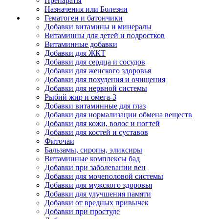
Препараты
Назначения или Болезни
Гематоген и батончики
Добавки витамины и минералы
Витаминны для детей и подростков
Витаминные добавки
Добавки для ЖКТ
Добавки для сердца и сосудов
Добавки для женского здоровья
Добавки для похудения и очищения
Добавки для нервной системы
Рыбий жир и омега-3
Добавки витаминные для глаз
Добавки для нормализации обмена веществ
Добавки для кожи, волос и ногтей
Добавки для костей и суставов
Фиточаи
Бальзамы, сиропы, эликсиры
Витаминные комплексы бад
Добавки при заболевании вен
Добавки для мочеполовой системы
Добавки для мужского здоровья
Добавки для улучшения памяти
Добавки от вредных привычек
Добавки при простуде