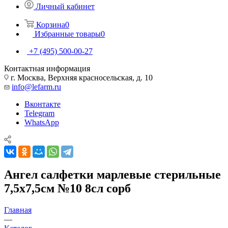
Личный кабинет
Корзина
0
Избранные товары
0
+7 (495) 500-00-27
Контактная информация
г. Москва, Верхняя красносельская, д. 10
info@lefarm.ru
Вконтакте
Telegram
WhatsApp
Ангел салфетки марлевые стерильные
7,5х7,5см №10 8сл сорб
Главная
—