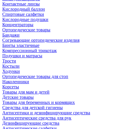
Контактные линзы
Кислородный баллон
Спиртовые салфетки
Кислородные подушки
Концентраторы
Ортопедические товары
Бандажи
Согревающие ортопедические изделия
Бинты эластичные
Компрессионный трикотаж
Подушки и матрасы
Трости
Костыли
Ходунки
Ортопедические товары для стоп
Наколенники
Корсеты
Товары для мам и детей
Детские товары
Товары для беременных и кормящих
Средства для детской гигиены
Антисептики и дезинфицирующие средства
Антисептические средства для рук
Дезинфицирующие средства
Антисептические салфетки