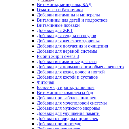
Витамины, минералы, БАД
Гематоген и батончики
Добавки витамины и минералы
Витаминны для детей и подростков
Витаминные добавки
Добавки для ЖКТ
Добавки для сердца и сосудов
Добавки для женского здоровья
Добавки для похудения и очищения
Добавки для нервной системы
Рыбий жир и омега-3
Добавки витаминные для глаз
Добавки для нормализации обмена веществ
Добавки для кожи, волос и ногтей
Добавки для костей и суставов
Фиточаи
Бальзамы, сиропы, эликсиры
Витаминные комплексы бад
Добавки при заболевании вен
Добавки для мочеполовой системы
Добавки для мужского здоровья
Добавки для улучшения памяти
Добавки от вредных привычек
Добавки при простуде
Добавки от паразитов