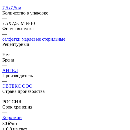
—
7,5х7,5см
Количество в упаковке
—
7,5Х7,5СМ №10
Форма выпуска
—
салфетки марлевые стерильные
Рецептурный
—
Нет
Бренд
—
АНГЕЛ
Производитель
—
ЭВТЕКС ООО
Страна производства
—
РОССИЯ
Срок хранения
—
Короткий
80
₽
/шт
+ 0.8 на счет