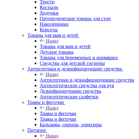
Трости
Костыли
Ходунки
Ортопедические товары для стоп
Наколенники
Корсеты
Товары для мам и детей
Назад
Товары для мам и детей
Детские товары
Товары для беременных и кормящих
Средства для детской гигиены
Антисептики и дезинфицирующие средства
Назад
Антисептики и дезинфицирующие средства
Антисептические средства для рук
Дезинфицирующие средства
Антисептические салфетки
Травы и фиточаи
Назад
Травы и фиточаи
Травы и фиточаи
Бальзамы, сиропы, эликсиры
Питание
Назад