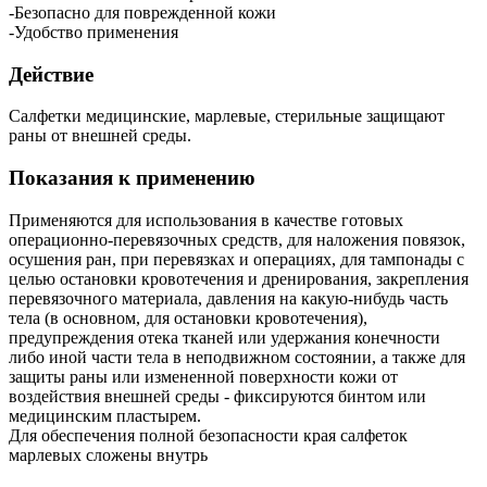
-Безопасно для поврежденной кожи
-Удобство применения
Действие
Салфетки медицинские, марлевые, стерильные защищают
раны от внешней среды.
Показания к применению
Применяются для использования в качестве готовых
операционно-перевязочных средств, для наложения повязок,
осушения ран, при перевязках и операциях, для тампонады с
целью остановки кровотечения и дренирования, закрепления
перевязочного материала, давления на какую-нибудь часть
тела (в основном, для остановки кровотечения),
предупреждения отека тканей или удержания конечности
либо иной части тела в неподвижном состоянии, а также для
защиты раны или измененной поверхности кожи от
воздействия внешней среды - фиксируются бинтом или
медицинским пластырем.
Для обеспечения полной безопасности края салфеток
марлевых сложены внутрь