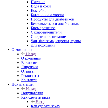
Питание
Вода и соки
Коктейль
Батончики и мюсли
Продукты для диабетиков
Белковые смеси для больных
Биомороженое
Сахарозаменители
Спортивное питание
Чаи, бальзамы, сиропы, травы
Для похудения
О компании
Назад
О компании
Вакансии
Лицензии
Отзывы
Реквизиты
Контакты
Покупателям
Назад
Покупателям
Как сделать заказ
Назад
Как сделать заказ