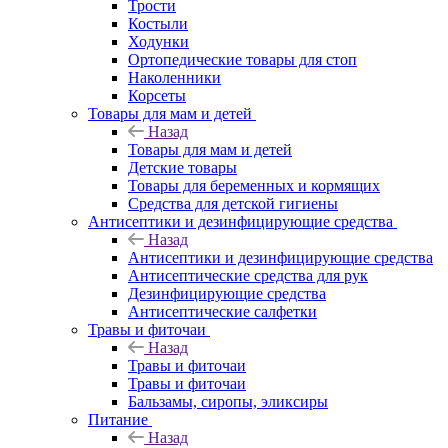
Трости
Костыли
Ходунки
Ортопедические товары для стоп
Наколенники
Корсеты
Товары для мам и детей
Назад
Товары для мам и детей
Детские товары
Товары для беременных и кормящих
Средства для детской гигиены
Антисептики и дезинфицирующие средства
Назад
Антисептики и дезинфицирующие средства
Антисептические средства для рук
Дезинфицирующие средства
Антисептические салфетки
Травы и фиточаи
Назад
Травы и фиточаи
Травы и фиточаи
Бальзамы, сиропы, эликсиры
Питание
Назад