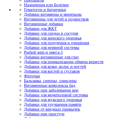
Препараты
Назначения или Болезни
Гематоген и батончики
Добавки витамины и минералы
Витаминны для детей и подростков
Витаминные добавки
Добавки для ЖКТ
Добавки для сердца и сосудов
Добавки для женского здоровья
Добавки для похудения и очищения
Добавки для нервной системы
Рыбий жир и омега-3
Добавки витаминные для глаз
Добавки для нормализации обмена веществ
Добавки для кожи, волос и ногтей
Добавки для костей и суставов
Фиточаи
Бальзамы, сиропы, эликсиры
Витаминные комплексы бад
Добавки при заболевании вен
Добавки для мочеполовой системы
Добавки для мужского здоровья
Добавки для улучшения памяти
Добавки от вредных привычек
Добавки при простуде