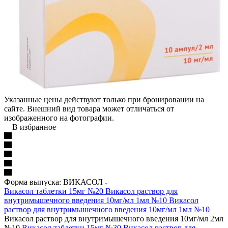
Указанные цены действуют только при бронировании на
сайте. Внешний вид товара может отличаться от
изображенного на фотографии.
В избранное
Форма выпуска: ВИКАСОЛ
Викасол таблетки 15мг №20
Викасол раствор для
внутримышечного введения 10мг/мл 1мл №10
Викасол
раствор для внутримышечного введения 10мг/мл 1мл №10
Викасол раствор для внутримышечного введения 10мг/мл 2мл
№10
Викасол таблетки 15мг №30
Викасол раствор для