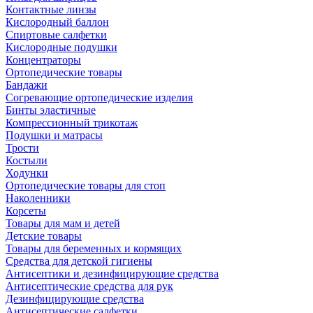
Контактные линзы
Кислородный баллон
Спиртовые салфетки
Кислородные подушки
Концентраторы
Ортопедические товары
Бандажи
Согревающие ортопедические изделия
Бинты эластичные
Компрессионный трикотаж
Подушки и матрасы
Трости
Костыли
Ходунки
Ортопедические товары для стоп
Наколенники
Корсеты
Товары для мам и детей
Детские товары
Товары для беременных и кормящих
Средства для детской гигиены
Антисептики и дезинфицирующие средства
Антисептические средства для рук
Дезинфицирующие средства
Антисептические салфетки