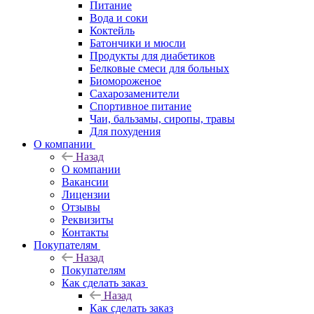
Питание
Вода и соки
Коктейль
Батончики и мюсли
Продукты для диабетиков
Белковые смеси для больных
Биомороженое
Сахарозаменители
Спортивное питание
Чаи, бальзамы, сиропы, травы
Для похудения
О компании
Назад
О компании
Вакансии
Лицензии
Отзывы
Реквизиты
Контакты
Покупателям
Назад
Покупателям
Как сделать заказ
Назад
Как сделать заказ