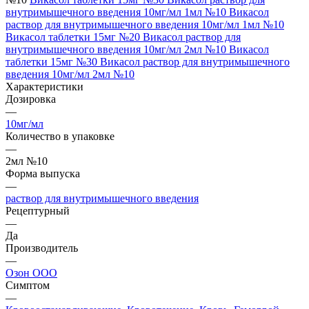
внутримышечного введения 10мг/мл 1мл №10
Викасол
раствор для внутримышечного введения 10мг/мл 1мл №10
Викасол таблетки 15мг №20
Викасол раствор для
внутримышечного введения 10мг/мл 2мл №10
Викасол
таблетки 15мг №30
Викасол раствор для внутримышечного
введения 10мг/мл 2мл №10
Характеристики
Дозировка
—
10мг/мл
Количество в упаковке
—
2мл №10
Форма выпуска
—
раствор для внутримышечного введения
Рецептурный
—
Да
Производитель
—
Озон ООО
Симптом
—