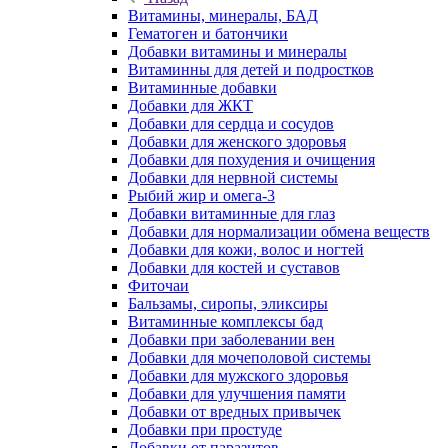
Витамины, минералы, БАД
Гематоген и батончики
Добавки витамины и минералы
Витаминны для детей и подростков
Витаминные добавки
Добавки для ЖКТ
Добавки для сердца и сосудов
Добавки для женского здоровья
Добавки для похудения и очищения
Добавки для нервной системы
Рыбий жир и омега-3
Добавки витаминные для глаз
Добавки для нормализации обмена веществ
Добавки для кожи, волос и ногтей
Добавки для костей и суставов
Фиточаи
Бальзамы, сиропы, эликсиры
Витаминные комплексы бад
Добавки при заболевании вен
Добавки для мочеполовой системы
Добавки для мужского здоровья
Добавки для улучшения памяти
Добавки от вредных привычек
Добавки при простуде
Добавки от паразитов