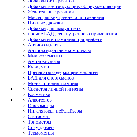
Добавки от паразитов
Добавки тонизирующие, общеукрепляющие
Жевательные резинки
Масла для внутреннего применения
Пивные дрожжи
Добавки для иммунитета
прочие БАД для внутреннего применения
Добавки и витаминны при диабете
Антиоксиданты
Антиоксидантные комплексы
Микроэлементы
Аминокислоты
Куркумин
Препараты содержащие коллаген
БАД для спортсменов
Моно- и поливитамины
Средства личной гигиены
Косметика
Алкотестер
Глюкометры
Ингаляторы, небулайзеры
Стетоскоп
Тонометры
Секундомер
Термометры