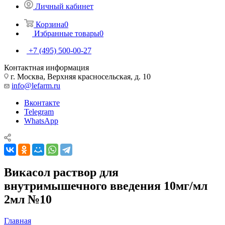
Личный кабинет
Корзина
0
Избранные товары
0
+7 (495) 500-00-27
Контактная информация
г. Москва, Верхняя красносельская, д. 10
info@lefarm.ru
Вконтакте
Telegram
WhatsApp
Викасол раствор для
внутримышечного введения 10мг/мл
2мл №10
Главная