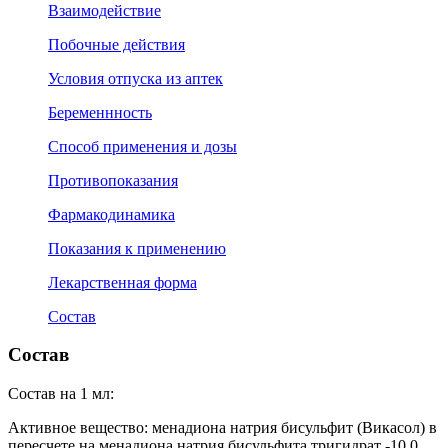
Взаимодействие
Побочные действия
Условия отпуска из аптек
Беременнность
Способ применения и дозы
Противопоказания
Фармакодинамика
Показания к применению
Лекарственная форма
Состав
Состав
Состав на 1 мл:
Активное вещество: менадиона натрия бисульфит (Викасол) в
пересчете на менадиона натрия бисульфита тригидрат -10,0