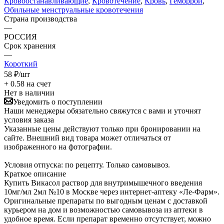
Кровоостанавливающие
,
Кровотечение
,
Кровь
,
Геморрой
,
Обильные менструальные кровотечения
Страна производства
—
РОССИЯ
Срок хранения
—
Короткий
58
₽
/шт
+ 0.58 на счет
Нет в наличии
Уведомить о поступлении
Наши менеджеры обязательно свяжутся с вами и уточнят
условия заказа
Указанные цены действуют только при бронировании на
сайте. Внешний вид товара может отличаться от
изображенного на фотографии.
Условия отпуска: по рецепту. Только самовывоз.
Краткое описание
Купить Викасол раствор для внутримышечного введения
10мг/мл 2мл №10 в Москве через интернет-аптеку «Ле-Фарм».
Оригинальные препараты по выгодным ценам с доставкой
курьером на дом и возможностью самовывоза из аптеки в
удобное время. Если препарат временно отсутствует, можно