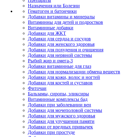
Препараты
Назначения или Болезни
Гематоген и батончики
Добавки витамины и минералы
Витаминны для детей и подростков
Витаминные добавки
Добавки для ЖКТ
Добавки для сердца и сосудов
Добавки для женского здоровья
Добавки для похудения и очищения
Добавки для нервной системы
Рыбий жир и омега-3
Добавки витаминные для глаз
Добавки для нормализации обмена веществ
Добавки для кожи, волос и ногтей
Добавки для костей и суставов
Фиточаи
Бальзамы, сиропы, эликсиры
Витаминные комплексы бад
Добавки при заболевании вен
Добавки для мочеполовой системы
Добавки для мужского здоровья
Добавки для улучшения памяти
Добавки от вредных привычек
Добавки при простуде