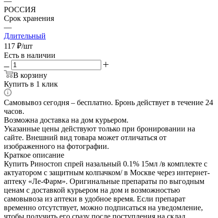
—
РОССИЯ
Срок хранения
—
Длительный
117
₽
/шт
Есть в наличии
В корзину
Купить в 1 клик
Самовывоз сегодня – бесплатно. Бронь действует в течение 24
часов.
Возможна доставка на дом курьером.
Указанные цены действуют только при бронировании на
сайте. Внешний вид товара может отличаться от
изображенного на фотографии.
Краткое описание
Купить Риностоп спрей назальный 0.1% 15мл /в комплекте с
актуатором с защитным колпачком/ в Москве через интернет-
аптеку «Ле-Фарм». Оригинальные препараты по выгодным
ценам с доставкой курьером на дом и возможностью
самовывоза из аптеки в удобное время. Если препарат
временно отсутствует, можно подписаться на уведомление,
чтобы получить его сразу после поступления на склад.