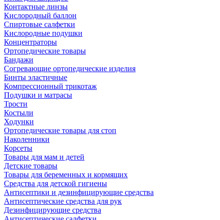
Контактные линзы
Кислородный баллон
Спиртовые салфетки
Кислородные подушки
Концентраторы
Ортопедические товары
Бандажи
Согревающие ортопедические изделия
Бинты эластичные
Компрессионный трикотаж
Подушки и матрасы
Трости
Костыли
Ходунки
Ортопедические товары для стоп
Наколенники
Корсеты
Товары для мам и детей
Детские товары
Товары для беременных и кормящих
Средства для детской гигиены
Антисептики и дезинфицирующие средства
Антисептические средства для рук
Дезинфицирующие средства
Антисептические салфетки