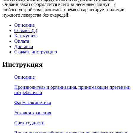
Онлайн-заказ оформляется всего за несколько минут – с
любого устройства, экономит время и гарантирует наличие
нужного лекарства без очередей.
Описание
Отзывы (5)
Как купить
Оплата
Доставка
Скачать инструкцию
Инструкция
Описание
Производитель и организация, принимающие претензии
потребителей
Фармакокинетика
Условия хранения
Срок годности
Влияние на способность к вождению автотранспорта и