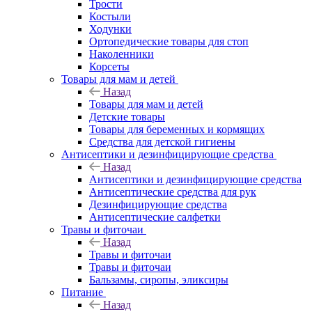
Трости
Костыли
Ходунки
Ортопедические товары для стоп
Наколенники
Корсеты
Товары для мам и детей
Назад
Товары для мам и детей
Детские товары
Товары для беременных и кормящих
Средства для детской гигиены
Антисептики и дезинфицирующие средства
Назад
Антисептики и дезинфицирующие средства
Антисептические средства для рук
Дезинфицирующие средства
Антисептические салфетки
Травы и фиточаи
Назад
Травы и фиточаи
Травы и фиточаи
Бальзамы, сиропы, эликсиры
Питание
Назад