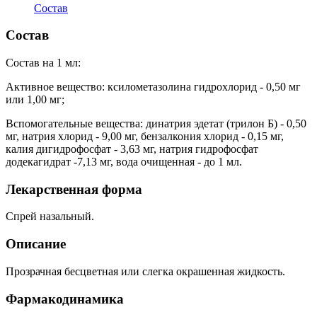
Состав
Состав
Состав на 1 мл:
Активное вещество: ксилометазолина гидрохлорид - 0,50 мг
или 1,00 мг;
Вспомогательные вещества: динатрия эдетат (трилон Б) - 0,50
мг, натрия хлорид - 9,00 мг, бензалкония хлорид - 0,15 мг,
калия дигидрофосфат - 3,63 мг, натрия гидрофосфат
додекагидрат -7,13 мг, вода очищенная - до 1 мл.
Лекарственная форма
Спрей назальный.
Описание
Прозрачная бесцветная или слегка окрашенная жидкость.
Фармакодинамика