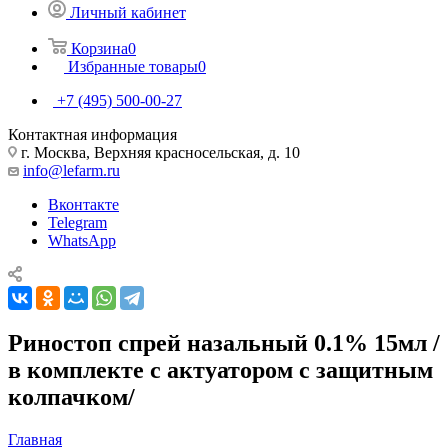
Личный кабинет
Корзина
0
Избранные товары
0
+7 (495) 500-00-27
Контактная информация
г. Москва, Верхняя красносельская, д. 10
info@lefarm.ru
Вконтакте
Telegram
WhatsApp
Риностоп спрей назальный 0.1% 15мл /
в комплекте с актуатором с защитным
колпачком/
Главная