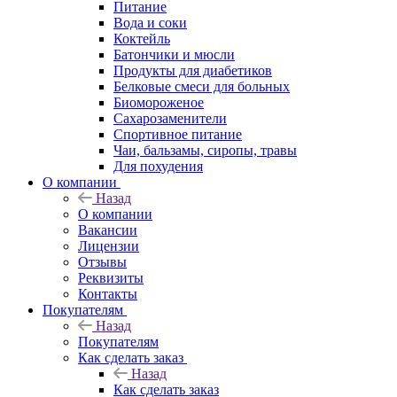
Питание
Вода и соки
Коктейль
Батончики и мюсли
Продукты для диабетиков
Белковые смеси для больных
Биомороженое
Сахарозаменители
Спортивное питание
Чаи, бальзамы, сиропы, травы
Для похудения
О компании
Назад
О компании
Вакансии
Лицензии
Отзывы
Реквизиты
Контакты
Покупателям
Назад
Покупателям
Как сделать заказ
Назад
Как сделать заказ