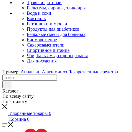
Травы и фиточаи
Бальзамы, сиропы, эликсиры
Вода и соки
Коктейль
Батончики и мюсли
Продукты для диабетиков
Белковые смеси для больных
Биомороженое
Сахарозаменители
Спортивное питание
Чаи, бальзамы, сиропы, травы
Для похудения
Пример:
Анальгин
Авитаминоз
Лекарственные средства
Каталог
По всему сайту
По каталогу
Избранные товары
0
Корзина
0