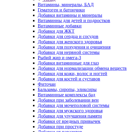
Витамины, минералы, БАД
Гематоген и батончики
Добавки витамины и минералы
Витаминны для детей и подростков
Витаминные добавки
Добавки для ЖКТ
Добавки для сердца и сосудов
Добавки для женского здоровья
Добавки для похудения и очищения
Добавки для нервной системы
Рыбий жир и омега-3
Добавки витаминные для глаз
Добавки для нормализации обмена веществ
Добавки для кожи, волос и ногтей
Добавки для костей и суставов
Фиточаи
Бальзамы, сиропы, эликсиры
Витаминные комплексы бад
Добавки при заболевании вен
Добавки для мочеполовой системы
Добавки для мужского здоровья
Добавки для улучшения памяти
Добавки от вредных привычек
Добавки при простуде
Добавки от паразитов