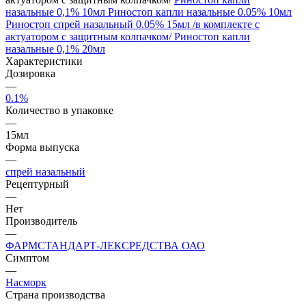
назальные 0,1% 10мл
Риностоп капли назальные 0.05% 10мл
Риностоп спрей назальный 0.05% 15мл /в комплекте с
актуатором с защитным колпачком/
Риностоп капли
назальные 0,1% 20мл
Характеристики
Дозировка
—
0.1%
Количество в упаковке
—
15мл
Форма выпуска
—
спрей назальный
Рецептурный
—
Нет
Производитель
—
ФАРМСТАНДАРТ-ЛЕКСРЕДСТВА ОАО
Симптом
—
Насморк
Страна производства