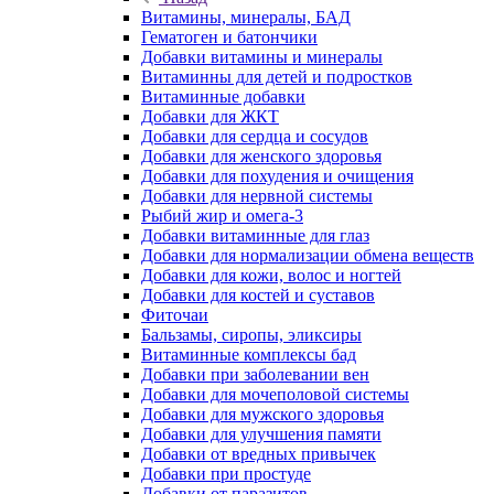
Витамины, минералы, БАД
Гематоген и батончики
Добавки витамины и минералы
Витаминны для детей и подростков
Витаминные добавки
Добавки для ЖКТ
Добавки для сердца и сосудов
Добавки для женского здоровья
Добавки для похудения и очищения
Добавки для нервной системы
Рыбий жир и омега-3
Добавки витаминные для глаз
Добавки для нормализации обмена веществ
Добавки для кожи, волос и ногтей
Добавки для костей и суставов
Фиточаи
Бальзамы, сиропы, эликсиры
Витаминные комплексы бад
Добавки при заболевании вен
Добавки для мочеполовой системы
Добавки для мужского здоровья
Добавки для улучшения памяти
Добавки от вредных привычек
Добавки при простуде
Добавки от паразитов