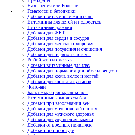
Препараты
Назначения или Болезни
Гематоген и батончики
Добавки витамины и минералы
Витаминны для детей и подростков
Витаминные добавки
Добавки для ЖКТ
Добавки для сердца и сосудов
Добавки для женского здоровья
Добавки для похудения и очищения
Добавки для нервной системы
Рыбий жир и омега-3
Добавки витаминные для глаз
Добавки для нормализации обмена веществ
Добавки для кожи, волос и ногтей
Добавки для костей и суставов
Фиточаи
Бальзамы, сиропы, эликсиры
Витаминные комплексы бад
Добавки при заболевании вен
Добавки для мочеполовой системы
Добавки для мужского здоровья
Добавки для улучшения памяти
Добавки от вредных привычек
Добавки при простуде