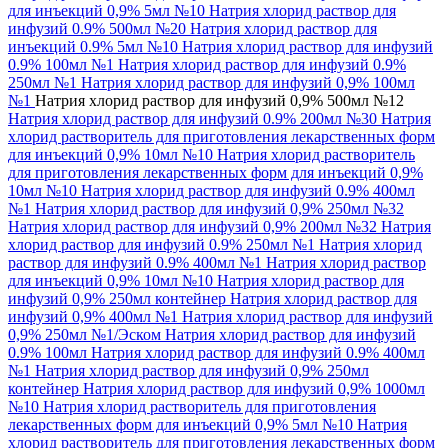
для инъекций 0,9% 5мл №10
Натрия хлорид раствор для
инфузий 0.9% 500мл №20
Натрия хлорид раствор для
инъекций 0.9% 5мл №10
Натрия хлорид раствор для инфузий
0.9% 100мл №1
Натрия хлорид раствор для инфузий 0.9%
250мл №1
Натрия хлорид раствор для инфузий 0,9% 100мл
№1
Натрия хлорид раствор для инфузий 0,9% 500мл №12
Натрия хлорид раствор для инфузий 0.9% 200мл №30
Натрия
хлорид растворитель для приготовления лекарственных форм
для инъекций 0,9% 10мл №10
Натрия хлорид растворитель
для приготовления лекарственных форм для инъекций 0,9%
10мл №10
Натрия хлорид раствор для инфузий 0.9% 400мл
№1
Натрия хлорид раствор для инфузий 0,9% 250мл №32
Натрия хлорид раствор для инфузий 0,9% 200мл №32
Натрия
хлорид раствор для инфузий 0.9% 250мл №1
Натрия хлорид
раствор для инфузий 0.9% 400мл №1
Натрия хлорид раствор
для инъекций 0,9% 10мл №10
Натрия хлорид раствор для
инфузий 0,9% 250мл контейнер
Натрия хлорид раствор для
инфузий 0,9% 400мл №1
Натрия хлорид раствор для инфузий
0,9% 250мл №1/Эском
Натрия хлорид раствор для инфузий
0.9% 100мл
Натрия хлорид раствор для инфузий 0.9% 400мл
№1
Натрия хлорид раствор для инфузий 0,9% 250мл
контейнер
Натрия хлорид раствор для инфузий 0,9% 1000мл
№10
Натрия хлорид растворитель для приготовления
лекарственных форм для инъекций 0,9% 5мл №10
Натрия
хлорид растворитель для приготовления лекарственных форм