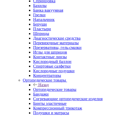
Спринцовка
Бахилы
Банка вакуумная
Грелки
Напальчник
Беруши
Пластыри
Шприцы
Диагностические средства
Перевязочные материалы
Презервативы, гель-смазки
Иглы для шприцов
Контактные линзы
Кислородный баллон
Спиртовые салфетки
Кислородные подушки
Концентраторы
Ортопедические товары
Назад
Ортопедические товары
Бандажи
Согревающие ортопедические изделия
Бинты эластичные
Компрессионный трикотаж
Подушки и матрасы