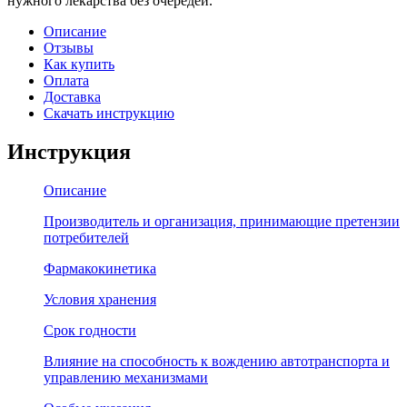
нужного лекарства без очередей.
Описание
Отзывы
Как купить
Оплата
Доставка
Скачать инструкцию
Инструкция
Описание
Производитель и организация, принимающие претензии
потребителей
Фармакокинетика
Условия хранения
Срок годности
Влияние на способность к вождению автотранспорта и
управлению механизмами