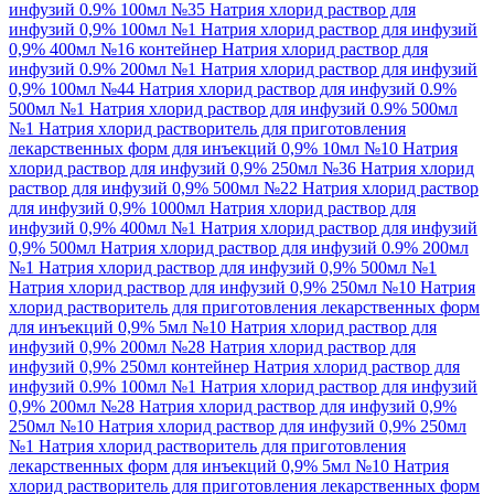
инфузий 0.9% 100мл №35
Натрия хлорид раствор для
инфузий 0,9% 100мл №1
Натрия хлорид раствор для инфузий
0,9% 400мл №16 контейнер
Натрия хлорид раствор для
инфузий 0.9% 200мл №1
Натрия хлорид раствор для инфузий
0,9% 100мл №44
Натрия хлорид раствор для инфузий 0.9%
500мл №1
Натрия хлорид раствор для инфузий 0.9% 500мл
№1
Натрия хлорид растворитель для приготовления
лекарственных форм для инъекций 0,9% 10мл №10
Натрия
хлорид раствор для инфузий 0,9% 250мл №36
Натрия хлорид
раствор для инфузий 0,9% 500мл №22
Натрия хлорид раствор
для инфузий 0,9% 1000мл
Натрия хлорид раствор для
инфузий 0,9% 400мл №1
Натрия хлорид раствор для инфузий
0,9% 500мл
Натрия хлорид раствор для инфузий 0.9% 200мл
№1
Натрия хлорид раствор для инфузий 0,9% 500мл №1
Натрия хлорид раствор для инфузий 0,9% 250мл №10
Натрия
хлорид растворитель для приготовления лекарственных форм
для инъекций 0,9% 5мл №10
Натрия хлорид раствор для
инфузий 0,9% 200мл №28
Натрия хлорид раствор для
инфузий 0,9% 250мл контейнер
Натрия хлорид раствор для
инфузий 0.9% 100мл №1
Натрия хлорид раствор для инфузий
0,9% 200мл №28
Натрия хлорид раствор для инфузий 0,9%
250мл №10
Натрия хлорид раствор для инфузий 0,9% 250мл
№1
Натрия хлорид растворитель для приготовления
лекарственных форм для инъекций 0,9% 5мл №10
Натрия
хлорид растворитель для приготовления лекарственных форм