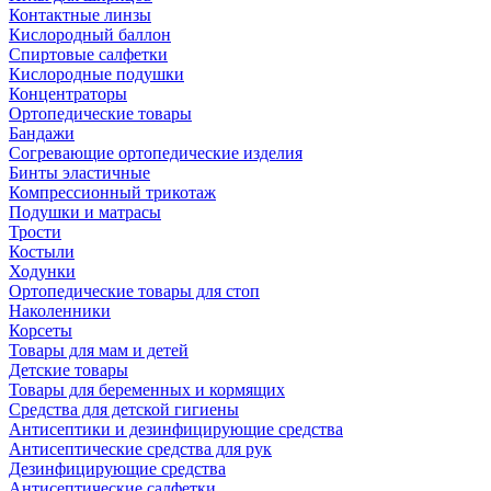
Контактные линзы
Кислородный баллон
Спиртовые салфетки
Кислородные подушки
Концентраторы
Ортопедические товары
Бандажи
Согревающие ортопедические изделия
Бинты эластичные
Компрессионный трикотаж
Подушки и матрасы
Трости
Костыли
Ходунки
Ортопедические товары для стоп
Наколенники
Корсеты
Товары для мам и детей
Детские товары
Товары для беременных и кормящих
Средства для детской гигиены
Антисептики и дезинфицирующие средства
Антисептические средства для рук
Дезинфицирующие средства
Антисептические салфетки