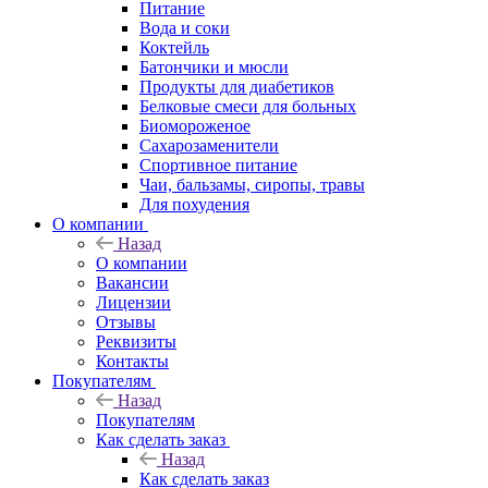
Питание
Вода и соки
Коктейль
Батончики и мюсли
Продукты для диабетиков
Белковые смеси для больных
Биомороженое
Сахарозаменители
Спортивное питание
Чаи, бальзамы, сиропы, травы
Для похудения
О компании
Назад
О компании
Вакансии
Лицензии
Отзывы
Реквизиты
Контакты
Покупателям
Назад
Покупателям
Как сделать заказ
Назад
Как сделать заказ