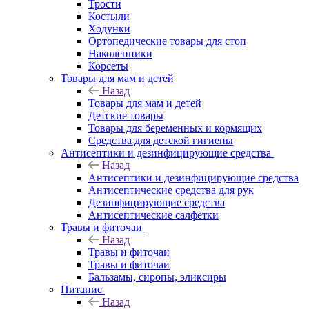
Трости
Костыли
Ходунки
Ортопедические товары для стоп
Наколенники
Корсеты
Товары для мам и детей
Назад
Товары для мам и детей
Детские товары
Товары для беременных и кормящих
Средства для детской гигиены
Антисептики и дезинфицирующие средства
Назад
Антисептики и дезинфицирующие средства
Антисептические средства для рук
Дезинфицирующие средства
Антисептические салфетки
Травы и фиточаи
Назад
Травы и фиточаи
Травы и фиточаи
Бальзамы, сиропы, эликсиры
Питание
Назад