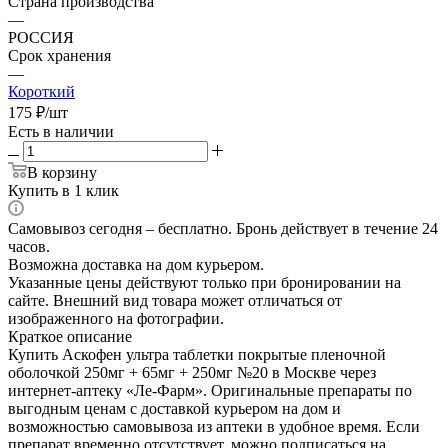
Страна производства
—
РОССИЯ
Срок хранения
—
Короткий
175
₽
/шт
Есть в наличии
В корзину
Купить в 1 клик
Самовывоз сегодня – бесплатно. Бронь действует в течение 24
часов.
Возможна доставка на дом курьером.
Указанные цены действуют только при бронировании на
сайте. Внешний вид товара может отличаться от
изображенного на фотографии.
Краткое описание
Купить Аскофен ультра таблетки покрытые пленочной
оболочкой 250мг + 65мг + 250мг №20 в Москве через
интернет-аптеку «Ле-Фарм». Оригинальные препараты по
выгодным ценам с доставкой курьером на дом и
возможностью самовывоза из аптеки в удобное время. Если
препарат временно отсутствует, можно подписаться на