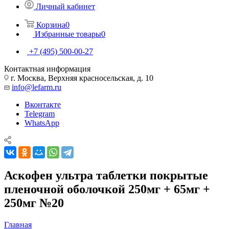
Личный кабинет
Корзина
0
Избранные товары
0
+7 (495) 500-00-27
Контактная информация
г. Москва, Верхняя красносельская, д. 10
info@lefarm.ru
Вконтакте
Telegram
WhatsApp
Аскофен ультра таблетки покрытые
пленочной оболочкой 250мг + 65мг +
250мг №20
Главная