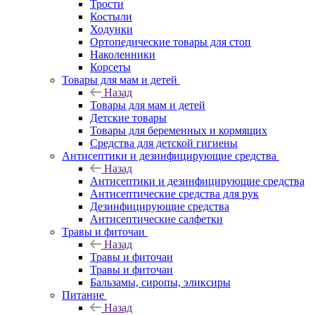
Трости
Костыли
Ходунки
Ортопедические товары для стоп
Наколенники
Корсеты
Товары для мам и детей
Назад
Товары для мам и детей
Детские товары
Товары для беременных и кормящих
Средства для детской гигиены
Антисептики и дезинфицирующие средства
Назад
Антисептики и дезинфицирующие средства
Антисептические средства для рук
Дезинфицирующие средства
Антисептические салфетки
Травы и фиточаи
Назад
Травы и фиточаи
Травы и фиточаи
Бальзамы, сиропы, эликсиры
Питание
Назад