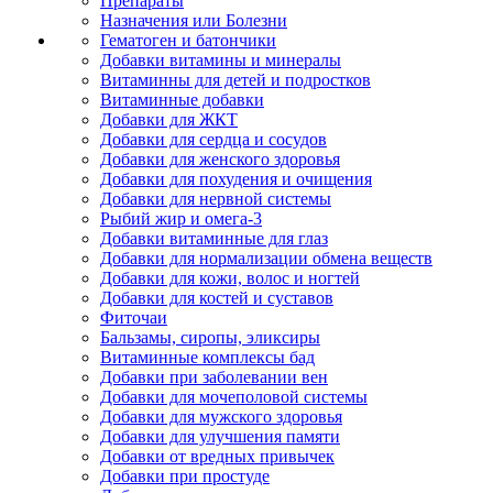
Препараты
Назначения или Болезни
Гематоген и батончики
Добавки витамины и минералы
Витаминны для детей и подростков
Витаминные добавки
Добавки для ЖКТ
Добавки для сердца и сосудов
Добавки для женского здоровья
Добавки для похудения и очищения
Добавки для нервной системы
Рыбий жир и омега-3
Добавки витаминные для глаз
Добавки для нормализации обмена веществ
Добавки для кожи, волос и ногтей
Добавки для костей и суставов
Фиточаи
Бальзамы, сиропы, эликсиры
Витаминные комплексы бад
Добавки при заболевании вен
Добавки для мочеполовой системы
Добавки для мужского здоровья
Добавки для улучшения памяти
Добавки от вредных привычек
Добавки при простуде