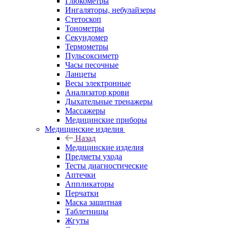
Глюкометры
Ингаляторы, небулайзеры
Стетоскоп
Тонометры
Секундомер
Термометры
Пульсоксиметр
Часы песочные
Ланцеты
Весы электронные
Анализатор крови
Дыхательные тренажеры
Массажеры
Медицинские приборы
Медицинские изделия
Назад
Медицинские изделия
Предметы ухода
Тесты диагностические
Аптечки
Аппликаторы
Перчатки
Маска защитная
Таблетницы
Жгуты