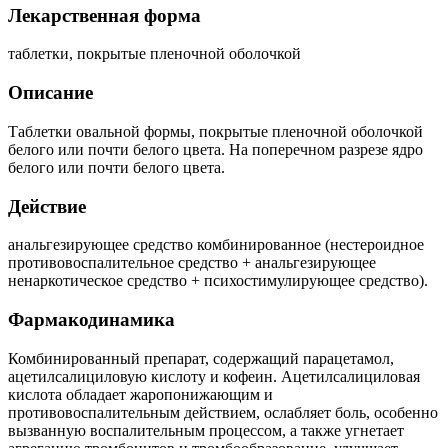
Лекарственная форма
таблетки, покрытые пленочной оболочкой
Описание
Таблетки овальной формы, покрытые пленочной оболочкой
белого или почти белого цвета. На поперечном разрезе ядро
белого или почти белого цвета.
Действие
анальгезирующее средство комбинированное
(нестероидное
противовоспалительное средство + анальгезирующее
ненаркотическое средство + психостимулирующее средство).
Фармакодинамика
Комбинированный препарат, содержащий парацетамол,
ацетилсалициловую кислоту и кофеин. Ацетилсалициловая
кислота обладает жаропонижающим и
противовоспалительным действием, ослабляет боль, особенно
вызванную воспалительным процессом, а также угнетает