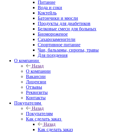
Питание
Вода и соки
Коктейль
Батончики и мюсли
Продукты для диабетиков
Белковые смеси для больных
Биомороженое
Сахарозаменители
Спортивное питание
Чаи, бальзамы, сиропы, травы
Для похудения
О компании
Назад
О компании
Вакансии
Лицензии
Отзывы
Реквизиты
Контакты
Покупателям
Назад
Покупателям
Как сделать заказ
Назад
Как сделать заказ