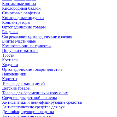
Контактные линзы
Кислородный баллон
Спиртовые салфетки
Кислородные подушки
Концентраторы
Ортопедические товары
Бандажи
Согревающие ортопедические изделия
Бинты эластичные
Компрессионный трикотаж
Подушки и матрасы
Трости
Костыли
Ходунки
Ортопедические товары для стоп
Наколенники
Корсеты
Товары для мам и детей
Детские товары
Товары для беременных и кормящих
Средства для детской гигиены
Антисептики и дезинфицирующие средства
Антисептические средства для рук
Дезинфицирующие средства
Антисептические салфетки