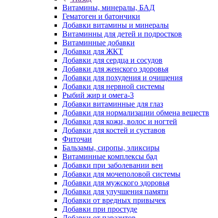
Витамины, минералы, БАД
Гематоген и батончики
Добавки витамины и минералы
Витаминны для детей и подростков
Витаминные добавки
Добавки для ЖКТ
Добавки для сердца и сосудов
Добавки для женского здоровья
Добавки для похудения и очищения
Добавки для нервной системы
Рыбий жир и омега-3
Добавки витаминные для глаз
Добавки для нормализации обмена веществ
Добавки для кожи, волос и ногтей
Добавки для костей и суставов
Фиточаи
Бальзамы, сиропы, эликсиры
Витаминные комплексы бад
Добавки при заболевании вен
Добавки для мочеполовой системы
Добавки для мужского здоровья
Добавки для улучшения памяти
Добавки от вредных привычек
Добавки при простуде
Добавки от паразитов