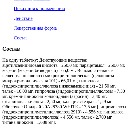
Показания к применению
Действие
Лекарственная форма
Состав
Состав
На одну таблетку: Действующие вещества:
ацетилсалициловая кислота - 250,0 мг, парацетамол - 250,0 мг,
кофеин (кофеин безводный) - 65,0 мг. Вспомогательные
вещества: целлюлоза микрокристаллическая (целлюлоза
микрокристаллическая 101) - 66,01 мг, гипролоза
(гидроксипропилцеллюлоза низкозамещенная) - 21,50 мг,
тальк - 10,00 мг, гипролоза (гидроксипропилцеллюлоза) - 7,30
мг, кремния диоксид коллоидный (аэросил) - 3,40 мг,
стеариновая кислота - 2,50 мг, кальция стеарат - 1,29 мг.
Оболочка: Опадрай 20А28380 WHITE - 13,5 мг [гипромеллоза
(гидроксипропилметилцеллюлоза 2910) - 4,556 мг, гипролоза
(гидроксипропилцеллюлоза) - 4,556 мг, тальк - 2,700 мг,
титана диоксид - 1,688 мг].